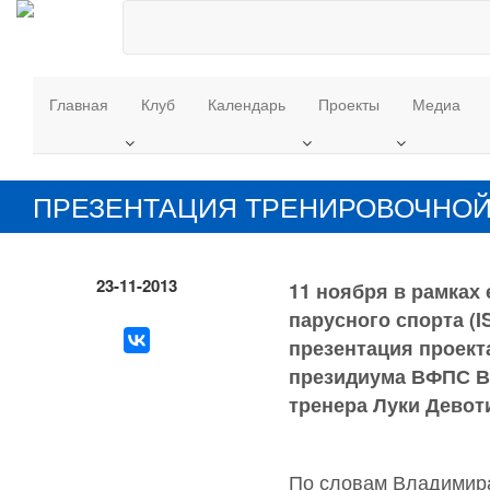
Главная
Клуб
Календарь
Проекты
Медиа
ПРЕЗЕНТАЦИЯ ТРЕНИРОВОЧНОЙ 
23-11-2013
11 ноября в рамка
парусного спорта (I
презентация проект
президиума ВФПС В
тренера Луки Девот
По словам Владимира