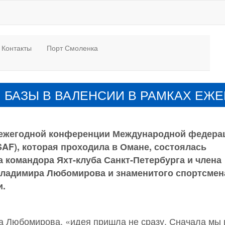
Контакты
Порт Смоленка
БАЗЫ В ВАЛЕНСИИ В РАМКАХ ЕЖЕ
х ежегодной конференции Международной федера
SAF), которая проходила в Омане, состоялась
а командора Яхт-клуба Санкт-Петербурга и члена
ладимира Любомирова и знаменитого спортсмен
и.
 Любомирова, «идея пришла не сразу. Сначала мы