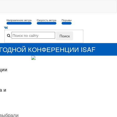
Направление ветра
Скорость ветра
Порывы
ГОДНОЙ КОНФЕРЕНЦИИ ISAF
ции
а и
 выбрали