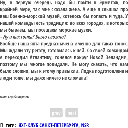
Ну, в первую очередь надо бы пойти в Эрмитаж, по
крайней мере, так мне сказала жена. А еще я слышал про
ваш Военно-морской музей, хотелось бы попасть и туда. У
нашей команды есть традиция: во всех городах, в которых
мы бываем, мы посещаем морские музеи.
- Ну а как гонка? Было сложно?
Вообще наша яхта предназначена именно для таких гонок.
Мы ждали эту регату, готовились к ней. Со своей командой
я переходил Атлантику, гонялся вокруг Новой Зеландии,
поэтому мы многое повидали. Не могу сказать, что нам
было сложно, мы к этому привыкли. Лодка подготовлена и
люди тоже, мы даже ничего не сломали!
Фото: Сергей Морозов
prev
next
теги:
ЯХТ-КЛУБ САНКТ-ПЕТЕРБУРГА
,
NSR