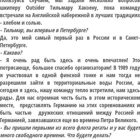
Пользуясь случаем, мы задали несколько вопросов
шкиперу Outsider Тильмару Ханзену, пока команду
встречали на Английской набережной в лучших традициях
- хлебом и солью.
- Тильмар, вы впервые в Петербурге?
Да, это мой самый первый раз в России и в Санкт-
Петербурге.
- Каково?
- Я очень рад быть здесь и очень впечатлен! Это
потрясающе, большое спасибо организаторам! В 1989 году
я участвовал в одной финской гонке и нам тогда не
разрешили зайти в территориальные воды России, а
сегодня я здесь, нашу команду тепло встретили, нам здесь
рады. Для нас огромная честь быть в этом историческом
месте, представлять Германию на этих соревнованиях и
быть частью дружеских отношений между Россией и
Германией, завязавшихся еще во времена Петра Великого.
- Вы пришли первыми из всего флота регаты и у вас будет
много свободного времени. Что будете делать?