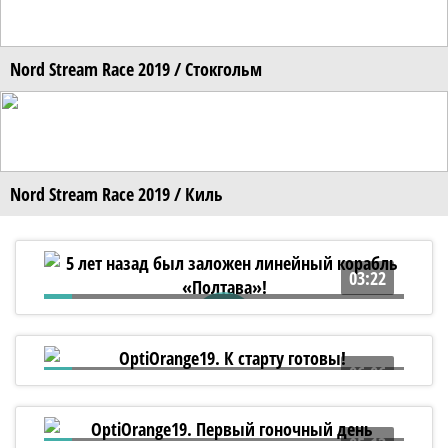
Nord Stream Race 2019 / Стокгольм
Nord Stream Race 2019 / Киль
03:22
5 лет назад был заложен линейный
корабль «Полтава»!
06:06
OptiOrange19. К старту готовы!
05:13