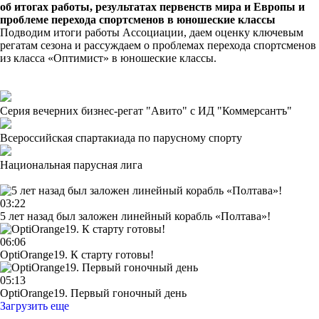
об итогах работы, результатах первенств мира и Европы и
проблеме перехода спортсменов в юношеские классы
Подводим итоги работы Ассоциации, даем оценку ключевым
регатам сезона и рассуждаем о проблемах перехода спортсменов
из класса «Оптимист» в юношеские классы.
Серия вечерних бизнес-регат "Авито" с ИД "Коммерсантъ"
Всероссийская спартакиада по парусному спорту
Национальная парусная лига
03:22
5 лет назад был заложен линейный корабль «Полтава»!
06:06
OptiOrange19. К старту готовы!
05:13
OptiOrange19. Первый гоночный день
Загрузить еще