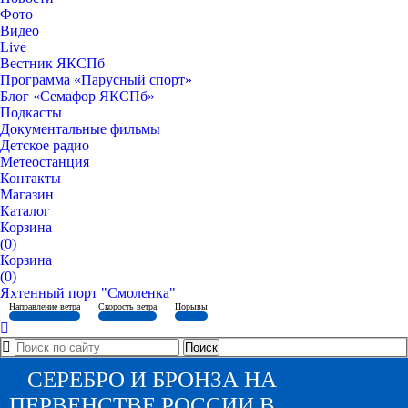
Фото
Видео
Live
Вестник ЯКСПб
Программа «Парусный спорт»
Блог «Семафор ЯКСПб»
Подкасты
Документальные фильмы
Детское радио
Метеостанция
Контакты
Магазин
Каталог
Корзина
(0)
Корзина
(0)
Яхтенный порт "Смоленка"
Направление ветра
Скорость ветра
Порывы
СЕРЕБРО И БРОНЗА НА
ПЕРВЕНСТВЕ РОССИИ В