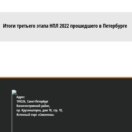
Итоги третьего этапа НПЛ 2022 прошедшего в Петербурге
Адрес:
199226, Санкт-Петербург
Василеостровский район,
пр. Крузенштерна, дом 18, стр. 10,
Яхтенный порт «Смоленка»