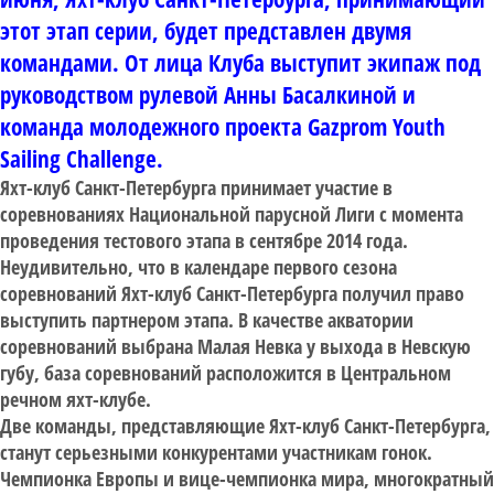
этот этап серии, будет представлен двумя
командами. От лица Клуба выступит экипаж под
руководством рулевой Анны Басалкиной и
команда молодежного проекта Gazprom Youth
Sailing Challenge.
Яхт-клуб Санкт-Петербурга принимает участие в
соревнованиях Национальной парусной Лиги с момента
проведения тестового этапа в сентябре 2014 года.
Неудивительно, что в календаре первого сезона
соревнований Яхт-клуб Санкт-Петербурга получил право
выступить партнером этапа. В качестве акватории
соревнований выбрана Малая Невка у выхода в Невскую
губу, база соревнований расположится в Центральном
речном яхт-клубе.
Две команды, представляющие Яхт-клуб Санкт-Петербурга,
станут серьезными конкурентами участникам гонок.
Чемпионка Европы и вице-чемпионка мира, многократный