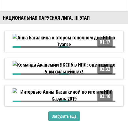
НАЦИОНАЛЬНАЯ ПАРУСНАЯ ЛИГА. III ЭТАП
01:17
Анна Басалкина о втором гоночном дне
НПЛ в Туапсе
02:32
Команда Академии ЯКСПб в НПЛ: один
шаг до 5-ки сильнейших!
03:10
Интервью Анны Басалкиной по итогам
НПЛ Казань 2019
Загрузить еще