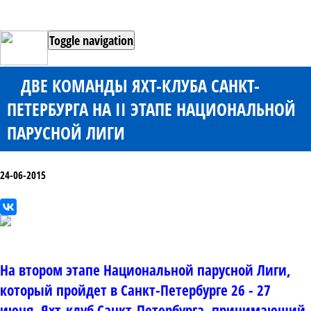
Toggle navigation
ДВЕ КОМАНДЫ ЯХТ-КЛУБА САНКТ-
ПЕТЕРБУРГА НА II ЭТАПЕ НАЦИОНАЛЬНОЙ
ПАРУСНОЙ ЛИГИ
24-06-2015
На втором этапе Национальной парусной Лиги,
который пройдет в Санкт-Петербурге 26 - 27
июня, Яхт-клуб Санкт-Петербурга, принимающий