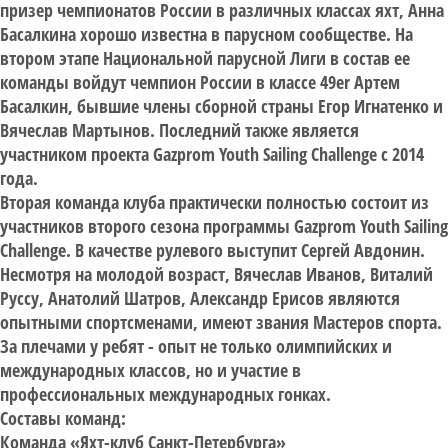
призер чемпионатов России в различных классах яхт, Анна
Басалкина хорошо известна в парусном сообществе. На
втором этапе Национальной парусной Лиги в состав ее
команды войдут чемпион России в классе 49er Артем
Басалкин, бывшие члены сборной страны Егор Игнатенко и
Вячеслав Мартынов. Последний также является
участником проекта Gazprom Youth Sailing Challenge с 2014
года.
Вторая команда клуба практически полностью состоит из
участников второго сезона программы Gazprom Youth Sailing
Challenge. В качестве рулевого выступит Сергей Авдонин.
Несмотря на молодой возраст, Вячеслав Иванов, Виталий
Руссу, Анатолий Шатров, Александр Ерисов являются
опытными спортсменами, имеют звания Мастеров спорта.
За плечами у ребят - опыт не только олимпийских и
международных классов, но и участие в
профессиональных международных гонках.
Составы команд:
Команда «Яхт-клуб Санкт-Петербурга»