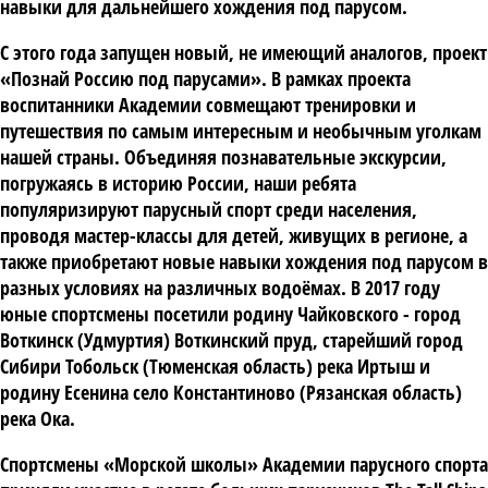
навыки для дальнейшего хождения под парусом.
С этого года запущен новый, не имеющий аналогов, проект
«Познай Россию под парусами». В рамках проекта
воспитанники Академии совмещают тренировки и
путешествия по самым интересным и необычным уголкам
нашей страны. Объединяя познавательные экскурсии,
погружаясь в историю России, наши ребята
популяризируют парусный спорт среди населения,
проводя мастер-классы для детей, живущих в регионе, а
также приобретают новые навыки хождения под парусом в
разных условиях на различных водоёмах. В 2017 году
юные спортсмены посетили родину Чайковского - город
Воткинск (Удмуртия) Воткинский пруд, старейший город
Сибири Тобольск (Тюменская область) река Иртыш и
родину Есенина село Константиново (Рязанская область)
река Ока.
Спортсмены «Морской школы» Академии парусного спорта