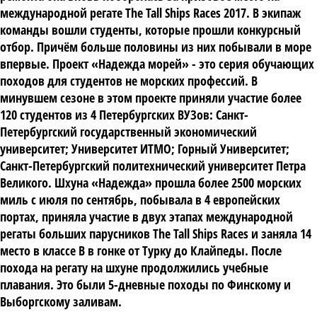
международной регате The Tall Ships Races 2017. В экипаж
команды вошли студенты, которые прошли конкурсный
отбор. Причём больше половины из них побывали в море
впервые. Проект «Надежда морей» - это серия обучающих
походов для студентов не морских профессий. В
минувшем сезоне в этом проекте приняли участие более
120 студентов из 4 Петербургских ВУЗов: Санкт-
Петербургский государственный экономический
университет; Университет ИТМО; Горный Университет;
Санкт-Петербургский политехнический университет Петра
Великого. Шхуна «Надежда» прошла более 2500 морских
миль с июля по сентябрь, побывала в 4 европейских
портах, приняла участие в двух этапах международной
регаты больших парусников The Tall Ships Races и заняла 14
место в классе B в гонке от Турку до Клайпеды. После
похода на регату на шхуне продолжились учебные
плавания. Это были 5-дневные походы по Финскому и
Выборгскому заливам.