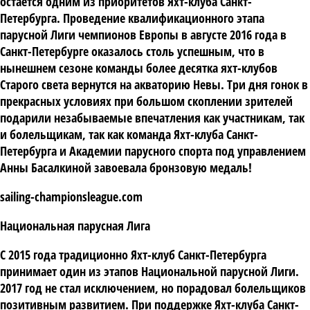
остается одним из приоритетов Яхт-клуба Санкт-
Петербурга. Проведение квалификационного этапа
парусной Лиги чемпионов Европы в августе 2016 года в
Санкт-Петербурге оказалось столь успешным, что в
нынешнем сезоне команды более десятка яхт-клубов
Старого света вернутся на акваторию Невы. Три дня гонок в
прекрасных условиях при большом скоплении зрителей
подарили незабываемые впечатления как участникам, так
и болельщикам, так как команда Яхт-клуба Санкт-
Петербурга и Академии парусного спорта под управлением
Анны Басалкиной завоевала бронзовую медаль!
sailing-championsleague.com
Национальная парусная Лига
С 2015 года традиционно Яхт-клуб Санкт-Петербурга
принимает один из этапов Национальной парусной Лиги.
2017 год не стал исключением, но порадовал болельщиков
позитивным развитием. При поддержке Яхт-клуба Санкт-