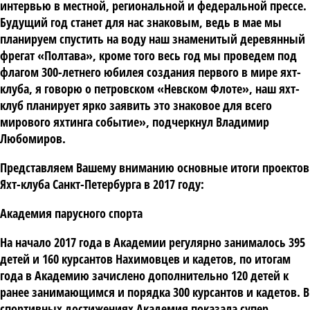
интервью в местной, региональной и федеральной прессе.
Будущий год станет для нас знаковым, ведь в мае мы
планируем спустить на воду наш знаменитый деревянный
фрегат «Полтава», кроме того весь год мы проведем под
флагом 300-летнего юбилея создания первого в мире яхт-
клуба, я говорю о петровском «Невском Флоте», наш яхт-
клуб планирует ярко заявить это знаковое для всего
мирового яхтинга событие», подчеркнул
Владимир
Любомиров.
Представляем Вашему вниманию основные итоги проектов
Яхт-клуба Санкт-Петербурга в 2017 году:
Академия парусного спорта
На начало 2017 года в Академии регулярно занималось 395
детей и 160 курсантов Нахимовцев и кадетов, по итогам
года в Академию зачислено дополнительно 120 детей к
ранее занимающимся и порядка 300 курсантов и кадетов. В
спортивных достижениях Академия показала супер