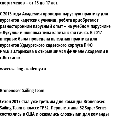
спортсменов – от 13 до 17 лет.
С 2013 года Академия проводит парусную практику для
курсантов кадетских училищ, ребята приобретают
разносторонний парусный опыт – на учебном паруснике
«Лукулл» и шлюпках типа капитанская гичка. В 2017
впервые была проведена выездная практика для
курсантов Удмуртского кадетского корпуса ПФО
им.В.Г.Старикова в открывшимся филиале Академии в
г.Воткинск.
www.sailing-academy.ru
Bronenosec Sailing Team
Сезон 2017 стал уже третьим для команды Bronenosec
Sailing Team в классе ТР52. Первые этапы 52 Super Series
состоялись в США и оказались сложными для команды