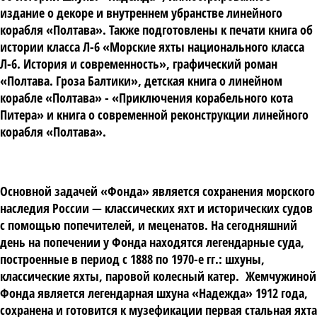
издание о декоре и внутреннем убранстве линейного
корабля «Полтава». Также подготовлены к печати книга об
истории класса Л-6 «Морские яхты национального класса
Л-6. История и современность», графический роман
«Полтава. Гроза Балтики», детская книга о линейном
корабле «Полтава» - «Приключения корабельного кота
Питера» и книга о современной реконструкции линейного
корабля «Полтава».
Основной задачей «Фонда» является сохранения морского
наследия России — классических яхт и исторических судов
с помощью попечителей, и меценатов. На сегодняшний
день на попечении у Фонда находятся легендарные суда,
построенные в период с 1888 по 1970-е гг.: шхуны,
классические яхты, паровой колесный катер. Жемчужиной
Фонда является легендарная шхуна «Надежда» 1912 года,
сохранена и готовится к музефикации первая стальная яхта