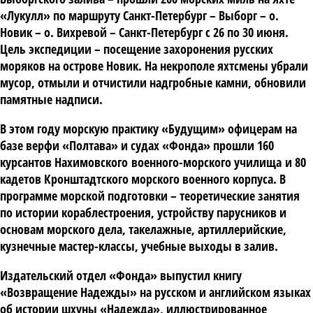
«Лукулл» по маршруту Санкт-Петербург – Выборг – о.
Новик – о. Вихревой – Санкт-Петербург с 26 по 30 июня.
Цель экспедиции – посещение захоронения русских
моряков на острове Новик. На некрополе яхтсмены убрали
мусор, отмыли и отчистили надгробные камни, обновили
памятные надписи.
В этом году морскую практику «Будущим» офицерам на
базе верфи «Полтава» и судах «Фонда» прошли 160
курсантов Нахимовского военного-морского училища и 80
кадетов Кронштадтского морского военного корпуса. В
программе морской подготовки – теоретические занятия
по истории кораблестроения, устройству парусников и
основам морского дела, такелажные, артиллерийские,
кузнечные мастер-классы, учебные выходы в залив.
Издательский отдел «Фонда» выпустил книгу
«Возвращение Надежды» на русском и английском языках
об истории шхуны «Надежда», иллюстрированное