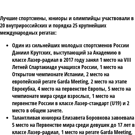
Лучшие спортсмены, юниоры и олимпийцы участвовали в
20 внутрироссийских и порядка 25 крупнейших
международных регатах:
Один из сильнейших молодых спортсменов России
Даниил Крутских, выступающий за Академию в
классе Лазер-радиал в 2017 году занял 1 место на VIII
Летней Спартакиаде учащихся России, 1 место на
Открытом чемпионате Испании, 2 место на
европейской регате Garda Meeting, 2 место на этапе
Еврокубка, 4 место на первенстве Европы, 5 место на
чемпионате мира среди взрослых, 1 место на
первенстве России в классе Лазер-стандарт (U19) и 2
место в общем зачете.
Талантливая юниорка Елизавета Боровкова завоевала
5 место на Первенстве мира среди девушек до 17 лет в
классе Лазер-радиал, 1 место на регате Garda Meeting,