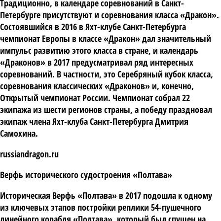
Традиционно, в календаре соревнований в Санкт-
Петербурге присутствуют и соревнования класса «Дракон».
Состоявшийся в 2016 в Яхт-клубе Санкт-Петербурга
чемпионат Европы в классе «Дракон» дал значительный
импульс развитию этого класса в стране, и календарь
«Драконов» в 2017 предусматривал ряд интересных
соревнований. В частности, это Серебряный кубок класса,
соревнования классических «Драконов» и, конечно,
Открытый чемпионат России. Чемпионат собрал 22
экипажа из шести регионов страны, а победу праздновал
экипаж члена Яхт-клуба Санкт-Петербурга Дмитрия
Самохина.
russiandragon.ru
Верфь исторического судостроения «Полтава»
Историческая Верфь «Полтава» в 2017 подошла к одному
из ключевых этапов постройки реплики 54-пушечного
линейного корабля «Полтава», который был спущен на