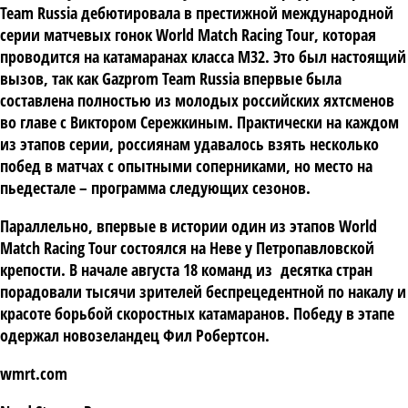
Team Russia дебютировала в престижной международной
серии матчевых гонок World Match Racing Tour, которая
проводится на катамаранах класса М32. Это был настоящий
вызов, так как Gazprom Team Russia впервые была
составлена полностью из молодых российских яхтсменов
во главе с Виктором Сережкиным. Практически на каждом
из этапов серии, россиянам удавалось взять несколько
побед в матчах с опытными соперниками, но место на
пьедестале – программа следующих сезонов.
Параллельно, впервые в истории один из этапов World
Match Racing Tour состоялся на Неве у Петропавловской
крепости. В начале августа 18 команд из десятка стран
порадовали тысячи зрителей беспрецедентной по накалу и
красоте борьбой скоростных катамаранов. Победу в этапе
одержал новозеландец Фил Робертсон.
wmrt.com