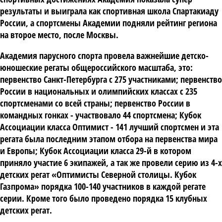
результаты и выиграла как спортивная школа Спартакиаду
России, а спортсмены Академии подняли рейтинг региона
на второе место, после Москвы.
Академия парусного спорта провела важнейшие детско-
юношеские регаты общероссийского масштаба, это:
первенство Санкт-Петербурга с 275 участниками; первенство
России в национальных и олимпийских классах с 235
спортсменами со всей страны; первенство России в
командных гонках - участвовало 44 спортсмена; Кубок
Ассоциации класса Оптимист - 141 лучший спортсмен и эта
регата была последним этапом отбора на первенства мира
и Европы; Кубок Ассоциации класса 29-й в котором
приняло участие 6 экипажей, а так же провели серию из 4-х
детских регат «Оптимисты Северной столицы. Кубок
Газпрома» порядка 100-140 участников в каждой регате
серии. Кроме того было проведено порядка 15 клубных
детских регат.