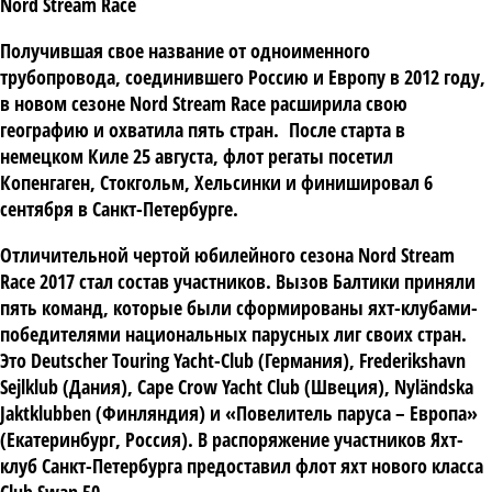
Nord Stream Race
Получившая свое название от одноименного
трубопровода, соединившего Россию и Европу в 2012 году,
в новом сезоне Nord Stream Race расширила свою
географию и охватила пять стран. После старта в
немецком Киле 25 августа, флот регаты посетил
Копенгаген, Стокгольм, Хельсинки и финишировал 6
сентября в Санкт-Петербурге.
Отличительной чертой юбилейного сезона Nord Stream
Race 2017 стал состав участников. Вызов Балтики приняли
пять команд, которые были сформированы яхт-клубами-
победителями национальных парусных лиг своих стран.
Это Deutscher Touring Yacht-Club (Германия), Frederikshavn
Sejlklub (Дания), Cape Crow Yacht Club (Швеция), Nyländska
Jaktklubben (Финляндия) и «Повелитель паруса – Европа»
(Екатеринбург, Россия). В распоряжение участников Яхт-
клуб Санкт-Петербурга предоставил флот яхт нового класса