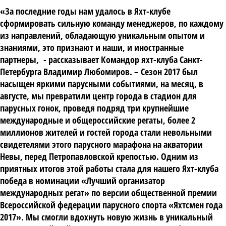
«За последние годы нам удалось в Яхт-клубе
сформировать сильную команду менеджеров, по каждому
из направлений, обладающую уникальным опытом и
знаниями, это признают и наши, и иностранные
партнеры, - рассказывает
Командор яхт-клуба Санкт-
Петербурга Владимир Любомиров.
– Сезон 2017 был
насыщен яркими парусными событиями, на месяц, в
августе, мы превратили центр города в стадион для
парусных гонок, проведя подряд три крупнейшие
международные и общероссийские регаты, более 2
миллионов жителей и гостей города стали невольными
свидетелями этого парусного марафона на акватории
Невы, перед Петропавловской крепостью. Одним из
приятных итогов этой работы стала для нашего Яхт-клуба
победа в номинации «Лучший организатор
международных регат» по версии общественной премии
Всероссийской федерации парусного спорта «Яхтсмен года
2017». Мы смогли вдохнуть новую жизнь в уникальный