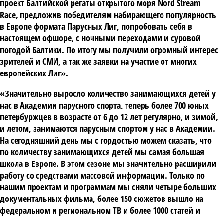
проект Балтийской регаты открытого моря Nord Stream
Race, предложив победителям набирающего популярность
в Европе формата Парусных Лиг, попробовать себя в
настоящем офшоре, с ночными переходами и суровой
погодой Балтики. По итогу мы получили огромный интерес
зрителей и СМИ, а так же заявки на участие от многих
европейских Лиг».
«Значительно выросло количество занимающихся детей у
нас в Академии парусного спорта, теперь более 700 юных
петербуржцев в возрасте от 6 до 12 лет регулярно, и зимой,
и летом, занимаются парусным спортом у нас в Академии.
На сегодняшний день мы с гордостью можем сказать, что
по количеству занимающихся детей мы самая большая
школа в Европе. В этом сезоне мы значительно расширили
работу со средствами массовой информации. Только по
нашим проектам и программам мы сняли четыре больших
документальных фильма, более 150 сюжетов вышло на
федеральном и региональном ТВ и более 1000 статей и