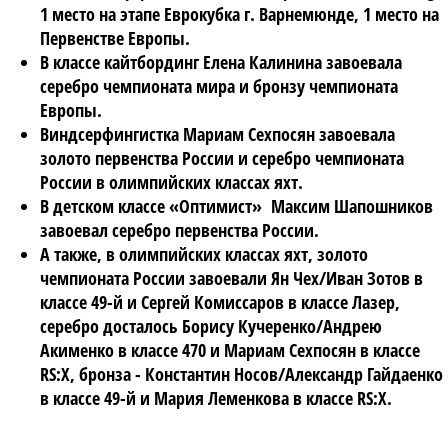
1 место на этапе Еврокубка г. Варнемюнде, 1 место на
Первенстве Европы.
В классе кайтбординг Елена Калинина завоевала
серебро чемпионата мира и бронзу чемпионата
Европы.
Виндсерфингистка Мариам Сехпосян завоевала
золото первенства России и серебро чемпионата
России в олимпийских классах яхт.
В детском классе «Оптимист» Максим Шапошников
завоевал серебро первенства России.
А также, в олимпийских классах яхт, золото
чемпионата России завоевали Ян Чех/Иван Зотов в
классе 49-й и Сергей Комиссаров в классе Лазер,
серебро досталось Борису Кучеренко/Андрею
Акименко в классе 470 и Мариам Сехпосян в классе
RS:X, бронза - Константин Носов/Александр Гайдаенко
в классе 49-й и Мария Леменкова в классе RS:X.