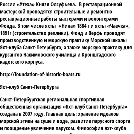
России «Утеха» Князя Олсуфьева. В реставрационной
мастерской проводятся строительные и ремонтно-
реставрационные работы мастерами и волонтерами
Фонда. В том числе яхты «Нина» 1884 г и яхты «Чаечка»,
1891г (строительство реплики). Фонд и Верфь проводят
производственную и морскую практику Морской школы
Яхт-клуба Санкт-Петербурга, а также морскую практику для
курсантов Нахимовского училища и Кронштадского
кадетского корпуса.
http://foundation-of-historic-boats.ru
Яхт-клуб Санкт-Петербурга
Санкт-Петербургская региональная спортивная
общественная организация «
Яхт-клуб Санкт-Петербурга
»
создана в 2007 году. Главная цель: хранение идеалов
морской этики на суше и воде, развитие парусного спорта
и поощрение увлечения парусом. Философия яхт-клуба