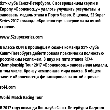
Яхт-клуба Санкт-Петербурга. С возвращением серии в
Европу «Броненосцу» удалось улучшить результаты и
завоевать медаль этапа в Порто Черво. В целом, 52 Super
Series 2017 команда «Броненосец» завершила на пятой
строчке.
www.52superseries.com
В классе RC44 в прошедшем сезоне команда Яхт-клуба
Санкт-Петербурга дебютировала практически полностью
российским экипажем. В двух из пяти этапов RC44
Championship Tour 2017 «Броненосец» завоевывал медали,
в том числе, бронзу чемпионата мира класса. В общем
зачете «Броненосец» финишировал на пятой строчке.
rc44.com
World
Match
Racing
Tour
В 2017 году команда Яхт-клуба Санкт-Петербурга Gazprom