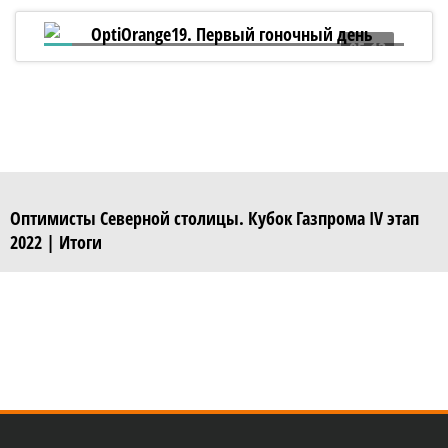
05:13
OptiOrange19. Первый гоночный день
Оптимисты Северной столицы. Кубок Газпрома IV этап
2022 | Итоги