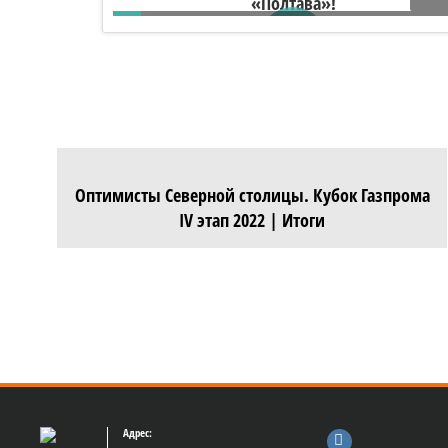
5 лет назад был заложен линейный
корабль «Полтава»!
Оптимисты Северной столицы. Кубок Газпрома
IV этап 2022 | Итоги
Адрес: