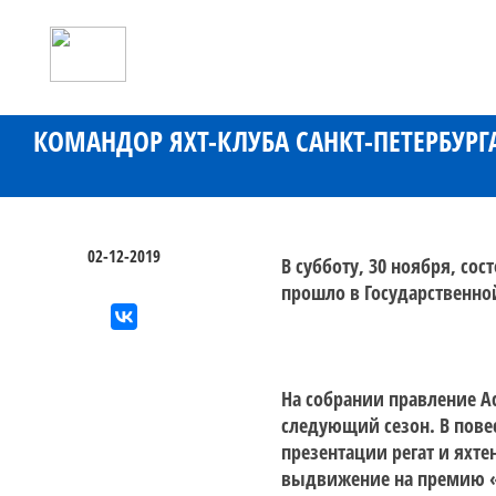
КОМАНДОР ЯХТ-КЛУБА САНКТ-ПЕТЕРБУР
02-12-2019
В субботу, 30 ноября, со
прошло в Государственно
На собрании правление А
следующий сезон. В пове
презентации регат и яхте
выдвижение на премию «Я