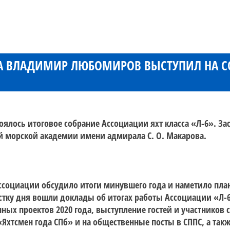
ГА ВЛАДИМИР ЛЮБОМИРОВ ВЫСТУПИЛ НА С
стоялось итоговое собрание Ассоциации яхт класса «Л-6». За
й морской академии имени адмирала С. О. Макарова.
ссоциации обсудило итоги минувшего года и наметило пла
стку дня вошли доклады об итогах работы Ассоциации «Л-
нных проектов 2020 года, выступление гостей и участников 
хтсмен года СПб» и на общественные посты в СППС, а так