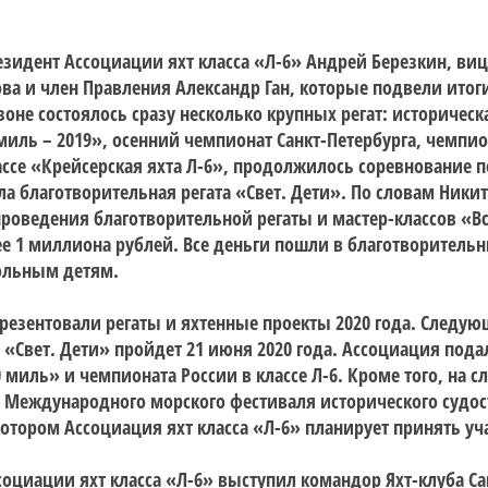
зидент Ассоциации яхт класса «Л-6» Андрей Березкин, виц
ва и член Правления Александр Ган, которые подвели итог
зоне состоялось сразу несколько крупных регат: историчес
 миль
– 2019», осенний чемпионат Санкт-Петербурга,
чемпио
ассе
«
Крейсерская яхта Л-6
», продолжилось соревнование 
ла благотворительная регата «Свет. Дети». По словам Ники
проведения благотворительной регаты и мастер-классов «Вс
ее 1 миллиона рублей. Все деньги пошли в благотворитель
ольным детям.
резентовали регаты и яхтенные проекты 2020 года. Следу
 «Свет. Дети» пройдет 21 июня 2020 года. Ассоциация пода
 миль» и чемпионата России в классе Л-6. Кроме того, на
 Международного морского фестиваля исторического судо
котором Ассоциация яхт класса «Л-6» планирует принять уч
оциации яхт класса «Л-6» выступил командор Яхт-клуба Са