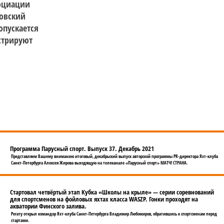
социации
товский
опускается
стрируют
Программа Парусный спорт. Выпуск 37. Декабрь 2021
Представляем Вашему вниманию итоговый, декабрьский выпуск авторской программы PR-директора Яхт-клуба
Санкт-Петербурга Алексея Жирова выходящую на телеканале «Парусный спорт» МАТЧ! СТРАНА.
Стартовал четвёртый этап Кубка «Школы на крыле» — серии соревнований
для спортсменов на фойловых яхтах класса WASZP. Гонки проходят на
акватории Финского залива.
Регату открыл командор Яхт-клуба Санкт-Петербурга Владимир Любомиров, обратившись к спортсменам перед
стартами.