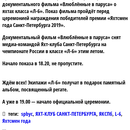
документального фильма «Влюблённые в паруса» о
яхтах класса «Л-6». Показ фильма пройдёт перед
церемонией награждения победителей премии «Яхтсмен
года Санкт-Петербурга 2019».
Документальный фильм «Влюблённые в паруса» снят
медиа-командой Яхт-клуба Санкт-Петербурга на
чемпионате России в классе «Л-6» этим летом.
Начало показа в 18.20, не пропустите.
Ждём всех! Экипажи «Л-6» получат в подарок памятный
альбом, посвященный регате.
А уже в 19.00 — начало официальной церемонии.
теги:
spbyc
,
ЯХТ-КЛУБ САНКТ-ПЕТЕРБУРГА
,
ЯКСПб
,
L-6
,
Яхтсмен года