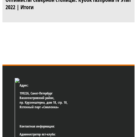
2022 | Итоги
Адрес:
199226, Санкт-Петербург
Василеостровский район,
пр. Крузенштерна, дом 18, стр. 10,
Яхтенный порт «Смоленка»
Контактная информация:
Администратор яхт-клуба: