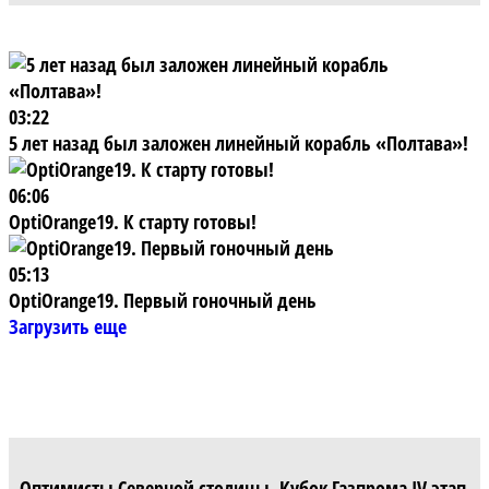
03:22
5 лет назад был заложен линейный корабль «Полтава»!
06:06
OptiOrange19. К старту готовы!
05:13
OptiOrange19. Первый гоночный день
Загрузить еще
Оптимисты Северной столицы. Кубок Газпрома IV этап