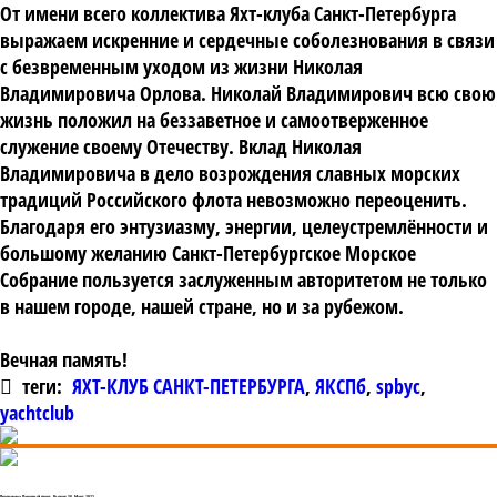
От имени всего коллектива Яхт-клуба Санкт-Петербурга
выражаем искренние и сердечные соболезнования в связи
с безвременным уходом из жизни Николая
Владимировича Орлова. Николай Владимирович всю свою
жизнь положил на беззаветное и самоотверженное
служение своему Отечеству. Вклад Николая
Владимировича в дело возрождения славных морских
традиций Российского флота невозможно переоценить.
Благодаря его энтузиазму, энергии, целеустремлённости и
большому желанию Санкт-Петербургское Морское
Собрание пользуется заслуженным авторитетом не только
в нашем городе, нашей стране, но и за рубежом.
Вечная память!
теги:
ЯХТ-КЛУБ САНКТ-ПЕТЕРБУРГА
,
ЯКСПб
,
spbyc
,
yachtclub
Программа Парусный спорт. Выпуск 38. Март 2022