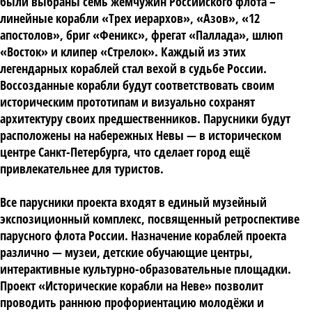
были выбраны семь жемчужин Российского флота –
линейные корабли «Трех иерархов», «Азов», «12
апостолов», бриг «Феникс», фрегат «Паллада», шлюп
«Восток» и клипер «Стрелок». Каждый из этих
легендарных кораблей стал вехой в судьбе России.
Воссозданные корабли будут соответствовать своим
историческим прототипам и визуально сохранят
архитектуру своих предшественников. Парусники будут
расположены на набережных Невы — в историческом
центре Санкт-Петербурга, что сделает город ещё
привлекательнее для туристов.
Все парусники проекта входят в единый музейный
экспозиционный комплекс, посвященный ретроспективе
парусного флота России. Назначение кораблей проекта
различно — музеи, детские обучающие центры,
интерактивные культурно-образовательные площадки.
Проект «Исторические корабли на Неве» позволит
проводить раннюю профориентацию молодёжи и