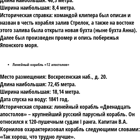
Длина наибольшая: 46,3 метра.
Ширина наибольшая: 8,4 метра.
Историческая справка: командой клипера был описан и
назван в честь корабля залив Стрелок, а также на востоке
этого залива была открыта новая бухта (ныне бухта Анна).
Далее был произведен промер и опись побережья
Японского моря.
Линейный корабль «12 апостолов»
Место размещения: Воскресенская наб., д. 20.
Длина наибольшая: 72,45 метра.
Ширина наибольшая: 18,14 метра.
Дата спуска на воду: 1841 год.
Историческая справка: линейный корабль «Двенадцать
апостолов» – крупнейший русский парусный корабль. Он
относился к 120-пушечным судам I ранга. Капитан В.А.
Корнилов охарактеризовал корабль следующими словами:
«Так хорош, что трудно лучше».