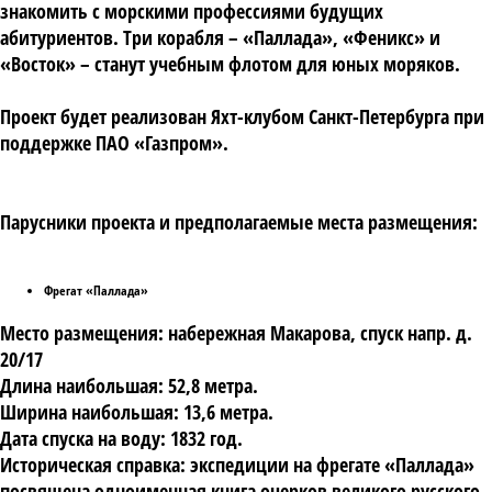
знакомить с морскими профессиями будущих
абитуриентов. Три корабля – «Паллада», «Феникс» и
«Восток» – станут учебным флотом для юных моряков.
Проект будет реализован Яхт-клубом Санкт-Петербурга при
поддержке ПАО «Газпром».
Парусники проекта и предполагаемые места размещения:
Фрегат «Паллада»
Место размещения: набережная Макарова, спуск напр. д.
20/17
Длина наибольшая: 52,8 метра.
Ширина наибольшая: 13,6 метра.
Дата спуска на воду: 1832 год.
Историческая справка: экспедиции на фрегате «Паллада»
посвящена одноименная книга очерков великого русского