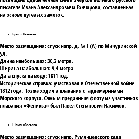
писателя Ивана Александровича Гончарова, составленная
на основе путевых заметок.
Бриг «Феникс»
Место размещения:
спуск напр. д. № 1 (А) по Мичуринской
ул.
Длина наибольшая: 30,2 метра.
Ширина наибольшая: 9,4 метра.
Дата спуска на воду: 1811 год.
Историческая справка: участвовал в Отечественной войне
1812 года. Позже ходил в плавания с гардемаринами
Морского корпуса. Самым преданным флоту из участников
плавания «Феникса» был Павел Степанович Нахимов.
Шлюп «Восток»
Место размещения:
спуск напр. Румянцевского сада