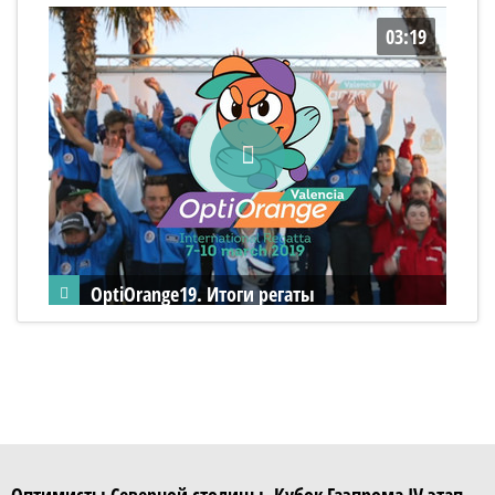
03:19
OptiOrange19. Итоги регаты