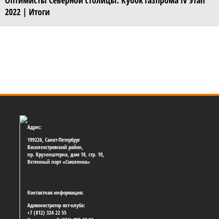
Оптимисты Северной столицы. Кубок Газпрома IV этап
2022 | Итоги
Адрес:
199226, Санкт-Петербург
Василеостровский район,
пр. Крузенштерна, дом 18, стр. 10,
Яхтенный порт «Смоленка»
Контактная информация:
Администратор яхт-клуба:
+7 (812) 324 22 55