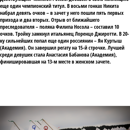
еще один чемпионский титул. В восьми гонках Никита
набрал девять очков – в зачет у него пошли пять первых
прихода и два вторых. Отрыв от ближайшего
преследователя – поляка Филипа Носола – составил 10
очков. Тройку замкнул итальянец Лоренцо Джиротти. В 20-
ку сильнейших попал еще один россиянин – Ян Куртыш
(Академия). Он завершил регату на 15-й строчке. Лучшей
среди девушек стала Анастасия Бабанова (Академия),
финишировавшая на 13-м месте в женском зачете.