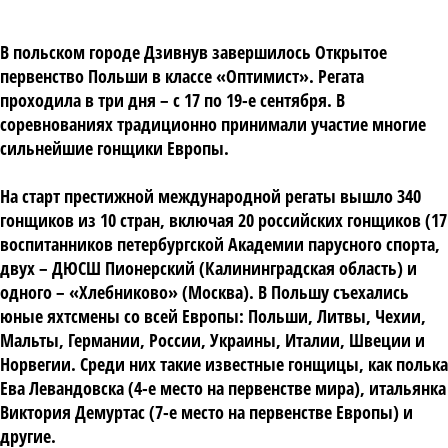
В польском городе Дзивнув завершилось Открытое
первенство Польши в классе «Оптимист». Регата
проходила в три дня – с 17 по 19-е сентября. В
соревнованиях традиционно принимали участие многие
сильнейшие гонщики Европы.
На старт престижной международной регаты вышло 340
гонщиков из 10 стран, включая 20 российских гонщиков (17
воспитанников петербургской Академии парусного спорта,
двух – ДЮСШ Пионерский (Калининградская область) и
одного – «Хлебниково» (Москва). В Польшу съехались
юные яхтсмены со всей Европы: Польши, Литвы, Чехии,
Мальты, Германии, России, Украины, Италии, Швеции и
Норвегии. Среди них такие известные гонщицы, как полька
Ева Левандовска (4-е место на первенстве мира), итальянка
Виктория Демуртас (7-е место на первенстве Европы) и
другие.