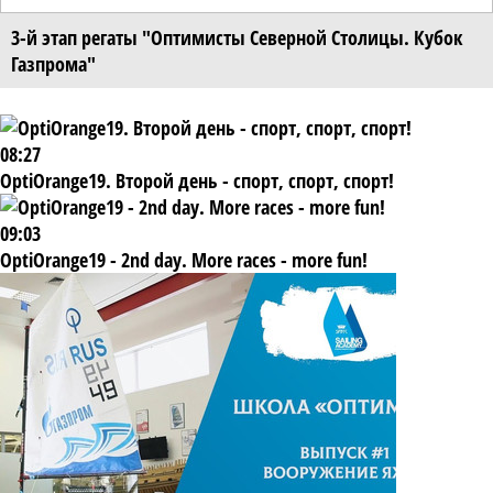
3-й этап регаты "Оптимисты Северной Столицы. Кубок
Газпрома"
08:27
OptiOrange19. Второй день - спорт, спорт, спорт!
09:03
OptiOrange19 - 2nd day. More races - more fun!