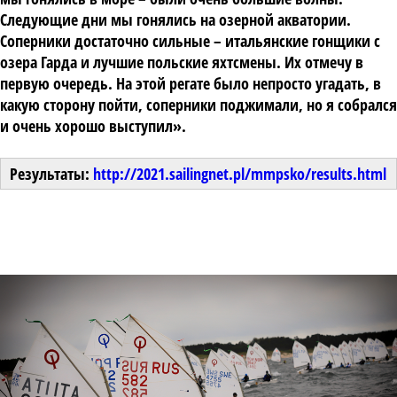
Следующие дни мы гонялись на озерной акватории.
Соперники достаточно сильные – итальянские гонщики с
озера Гарда и лучшие польские яхтсмены. Их отмечу в
первую очередь. На этой регате было непросто угадать, в
какую сторону пойти, соперники поджимали, но я собрался
и очень хорошо выступил».
Результаты:
http://2021.sailingnet.pl/mmpsko/results.html