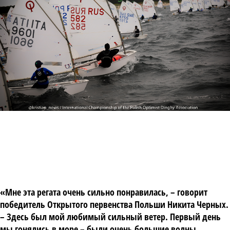
«Мне эта регата очень сильно понравилась, – говорит
победитель Открытого первенства Польши Никита Черных.
– Здесь был мой любимый сильный ветер. Первый день
мы гонялись в море – были очень большие волны.