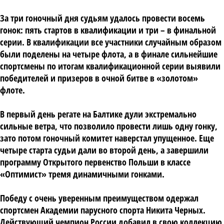
За три гоночный дня судьям удалось провести восемь
гонок: пять стартов в квалификации и три – в финальной
серии. В квалификации все участники случайным образом
были поделены на четыре флота, а в финале сильнейшие
спортсмены по итогам квалификационной серии выявили
победителей и призеров в очной битве в «золотом»
флоте.
В первый день регате на Балтике дули экстремально
сильные ветра, что позволило провести лишь одну гонку,
зато потом гоночный комитет наверстал упущенное. Еще
четыре старта судьи дали во второй день, а завершили
программу Открытого первенство Польши в классе
«Оптимист» тремя динамичными гонками.
Победу с очень уверенным преимуществом одержал
спортсмен Академии парусного спорта Никита Черных.
Действующий чемпион России добавил в свою коллекцию