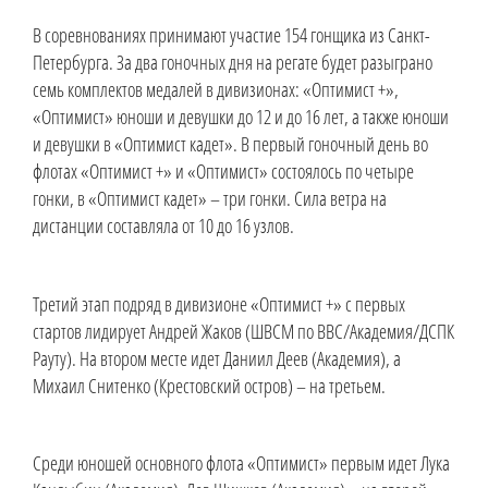
В соревнованиях принимают участие 154 гонщика из Санкт-
Петербурга. За два гоночных дня на регате будет разыграно
семь комплектов медалей в дивизионах: «Оптимист +»,
«Оптимист» юноши и девушки до 12 и до 16 лет, а также юноши
и девушки в «Оптимист кадет». В первый гоночный день во
флотах «Оптимист +» и «Оптимист» состоялось по четыре
гонки, в «Оптимист кадет» – три гонки. Сила ветра на
дистанции составляла от 10 до 16 узлов.
Третий этап подряд в дивизионе «Оптимист +» с первых
стартов лидирует Андрей Жаков (ШВСМ по ВВС/Академия/ДСПК
Рауту). На втором месте идет Даниил Деев (Академия), а
Михаил Снитенко (Крестовский остров) – на третьем.
Среди юношей основного флота «Оптимист» первым идет Лука