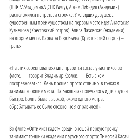
(ШВСМ/Академия/ДСПК Рауту), Артем Лебедев (Академия)
расположился на третьей строчке. У младших девушек с
существенным преимуществом на первом месте идет Анастасия
Кузнецова (Крестовский остров), Алиса Лазовская (Академия) –
на втором месте, Варвара Воробьева (Крестовский остров) –
третья.
«На этих соревнованиях мне нравится состав участников во
флоте, — говорит Владимир Козлов. — Есть с кем
посоревноваться. День прошел просто отлично, в гонках я
занимал хорошие места. На бакштагах получалось идти круто и
быстро. Волна была высокой, около одного метра,
обрабатывать ее было сложно, но я справился!»
Во флоте «Оптимист кадет» среди юношей первую тройку
занимают гонщики Академии парусного спорта: Тимофей Касач