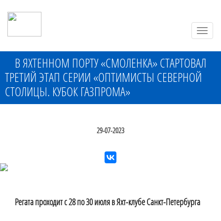
Toggle
naviga
В ЯХТЕННОМ ПОРТУ «СМОЛЕНКА» СТАРТОВАЛ
ТРЕТИЙ ЭТАП СЕРИИ «ОПТИМИСТЫ СЕВЕРНОЙ
СТОЛИЦЫ. КУБОК ГАЗПРОМА»
29-07-2023
Регата проходит с 28 по 30 июля в Яхт-клубе Санкт-Петербурга