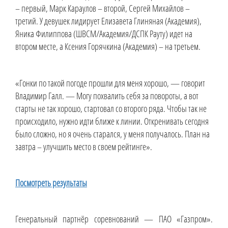
– первый, Марк Караулов – второй, Сергей Михайлов –
третий. У девушек лидирует Елизавета Глиняная (Академия),
Яника Филиппова (ШВСМ/Академия/ДСПК Рауту) идет на
втором месте, а Ксения Горячкина (Академия) – на третьем.
«Гонки по такой погоде прошли для меня хорошо, — говорит
Владимир Галл. — Могу похвалить себя за повороты, а вот
старты не так хорошо, стартовал со второго ряда. Чтобы так не
происходило, нужно идти ближе к линии. Откренивать сегодня
было сложно, но я очень старался, у меня получалось. План на
завтра – улучшить место в своем рейтинге».
Посмотреть результаты
Генеральный партнёр соревнований — ПАО «Газпром».