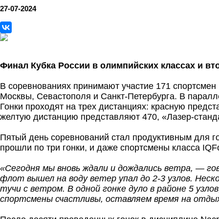
27-07-2024
Финал Кубка России в олимпийских классах и вто
В соревнованиях принимают участие 171 спортсмен и
Москвы, Севастополя и Санкт-Петербурга. В паралл
Гонки проходят на трех дистанциях: красную предст
желтую дистанцию представляют 470, «Лазер-станд
Пятый день соревнований стал продуктивным для го
прошли по три гонки, и даже спортсмены класса IQFo
«Сегодня мы вновь ждали и дождались ветра, — го
флот вышел на воду ветер упал до 2-3 узлов. Неск
тучи с ветром. В одной гонке дуло в районе 5 узло
спортсмены счастливы, оставляем время на отдых