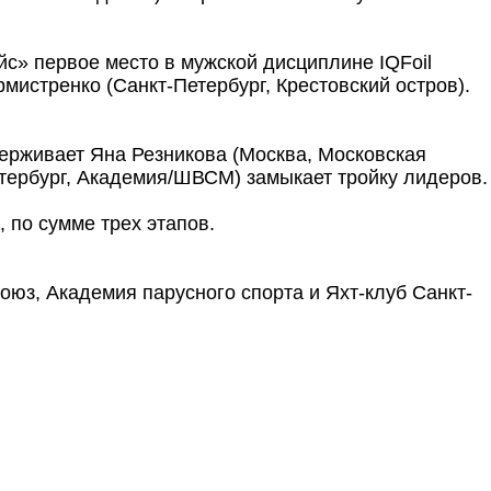
йс» первое место в мужской дисциплине IQFoil
мистренко (Санкт-Петербург, Крестовский остров).
держивает Яна Резникова (Москва, Московская
етербург, Академия/ШВСМ) замыкает тройку лидеров.
 по сумме трех этапов.
юз, Академия парусного спорта и Яхт-клуб Санкт-