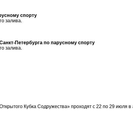
арусному спорту
го залива.
Санкт-Петербурга по парусному спорту
го залива.
Открытого Кубка Содружества» проходят с 22 по 29 июля в 