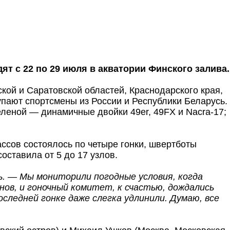
т с 22 по 29 июля в акватории Финского залива.
кой и Саратовской областей, Краснодарского края,
пают спортсмены из России и Республики Беларусь.
еленой — динамичные двойки 49er, 49FX и Nacra-17;
ссов состоялось по четыре гонки, швертботы
оставила от 5 до 17 узлов.
ь. — Мы мониторили погодные условия, когда
нов, и гоночный комитет, к счастью, дождались
оследней гонке даже слегка удлинили. Думаю, все