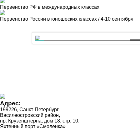
Первенство РФ в международных классах
Первенство России в юношеских классах / 4-10 сентября
03:
5 лет назад был заложен линейный корабль
«Полтава»!
Адрес:
199226, Санкт-Петербург
Василеостровский район,
пр. Крузенштерна, дом 18, стр. 10,
Яхтенный порт «Смоленка»