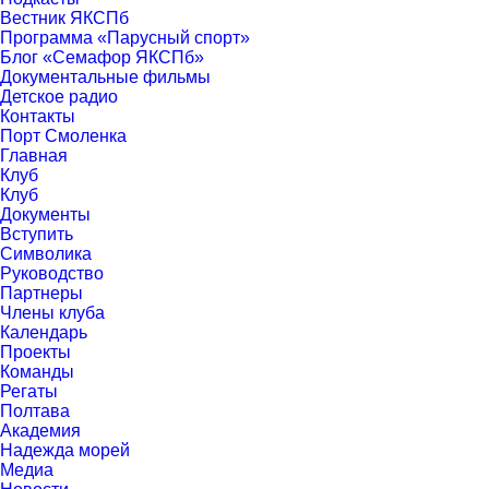
Вестник ЯКСПб
Программа «Парусный спорт»
Блог «Семафор ЯКСПб»
Документальные фильмы
Детское радио
Контакты
Порт Смоленка
Главная
Клуб
Клуб
Документы
Вступить
Символика
Руководство
Партнеры
Члены клуба
Календарь
Проекты
Команды
Регаты
Полтава
Академия
Надежда морей
Медиа