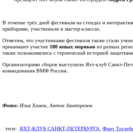
В течение трёх дней фестиваля на стендах и интеракт
приборами, участвовали в мастер-классах.
Отметим, что участниками фестиваля также стали учени
принимают участие
180 юных моряков
из разных регио
также познакомились с героической историей защитник
Организаторами сборов выступили Яхт-клуб Санкт-Пете
командования ВМФ России.
Фото:
Илья Хамов, Антон Зантереков
теги:
ЯХТ-КЛУБ САНКТ-ПЕТЕРБУРГА
,
Форт Тотлеб