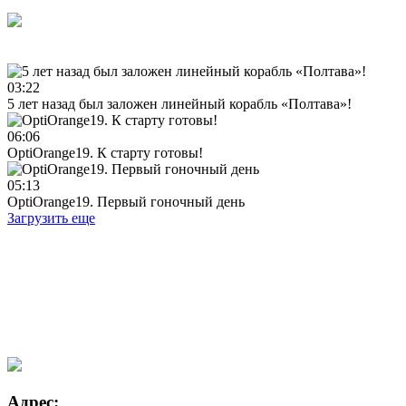
03:22
5 лет назад был заложен линейный корабль «Полтава»!
06:06
OptiOrange19. К старту готовы!
05:13
OptiOrange19. Первый гоночный день
Загрузить еще
Адрес: