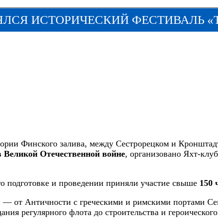
ЯЛСЯ ИСТОРИЧЕСКИЙ ФЕСТИВАЛЬ «
тории Финского залива, между Сестрорецком и Кроншта
в Великой Отечественной войне
, организовано Яхт-клу
его подготовке и проведении приняли участие свыше
150 
 — от Античности с греческими и римскими портами Се
здания регулярного флота до строительства и героическог