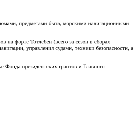
стюмами, предметами быта, морскими навигационными
 на форте Тотлебен (всего за сезон в сборах
авигации, управления судами, техники безопасности, а
е Фонда президентских грантов и Главного