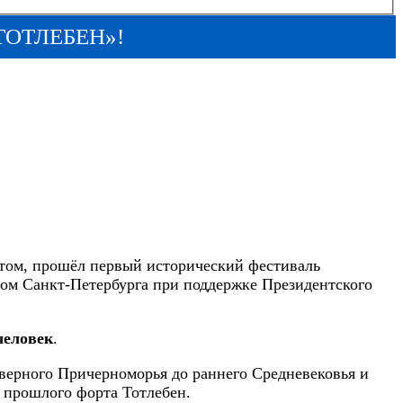
ТОТЛЕБЕН»!
дтом, прошёл первый исторический фестиваль
бом Санкт-Петербурга при поддержке Президентского
человек
.
верного Причерноморья до раннего Средневековья и
о прошлого форта Тотлебен.