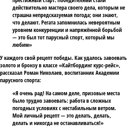
престижный старт. Победителями стали
действительно мастера своего дела, которым не
страшна непредсказуемая погода; они знают,
что делают. Регата запомнилась невероятным
уровнем конкуренции и напряжённой борьбой
— это был тот парусный спорт, который мы
любим»
У каждого свой рецепт победы. Как удалось завоевать
золото и бронзу в классе
«Кайтбординг курс-рейс»
,
рассказал
Роман Николаев
, воспитанник
Академии
парусного спорта
:
«Я очень рад! На самом деле, призовые места
было трудно завоевать: работа в сложных
погодных условиях с нестабильным ветром.
Мой личный рецепт — это делать, делать,
делать и никогда не останавливаться!»