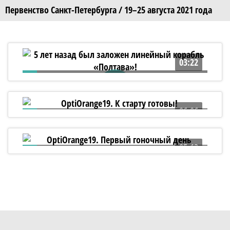
Первенство Санкт-Петербурга / 19–25 августа 2021 года
03:22
5 лет назад был заложен линейный
корабль «Полтава»!
06:06
OptiOrange19. К старту готовы!
05:13
OptiOrange19. Первый гоночный день