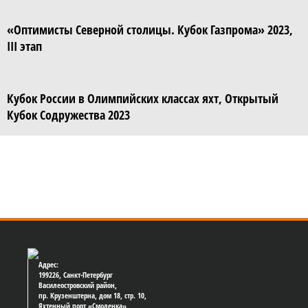
«Оптимисты Северной столицы. Кубок Газпрома» 2023,
III этап
Кубок России в Олимпийских классах яхт, Открытый
Кубок Содружества 2023
Адрес:
199226, Санкт-Петербург
Василеостровский район,
пр. Крузенштерна, дом 18, стр. 10,
Яхтенный порт «Смоленка»