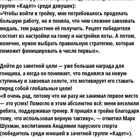
группе «Кадет» среди девушек):
«Чтобы войти в тройку, мне потребовалось проделать
большую работу, но я поняла, что чем сложнее завоевать
медаль, тем радостнее её получить. Рецепт победителя
состоит из настройки на гонку и настройки яхты. А потом,
конечно, нужно выбрать правильную стратегию, которая
поможет финишировать в числе первых».
Дойти до заветной цели — уже большая награда для
гонщика, а когда он понимает, что поднялся на новую
ступеньку и завоевал золото, это мотивирует его ставить
перед собой глобальные цели!
«Я очень рад, потому что ни разу не занимал первое место
— это успех! Помогло в этом абсолютно всё: меня веселили
ребята, поддерживал тренер. Я пришёл в тройке благодаря
тому, что использовал верную тактику», — отметил
Марк
Шухман
, воспитанник Академии парусного спорта
(победитель среди юношей в зачетной группе «Кадет»).