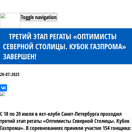
Toggle navigation
ТРЕТИЙ ЭТАП РЕГАТЫ «ОПТИМИСТЫ
СЕВЕРНОЙ СТОЛИЦЫ. КУБОК ГАЗПРОМА»
ЗАВЕРШЕН!
20-07-2025
С 18 по 20 июля в яхт-клубе Санкт-Петербурга проходил
третий этап регаты «Оптимисты Северной Столицы. Кубок
Газпрома». В соревнованиях приняли участие 154 гонщика: