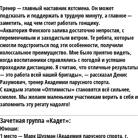
Тренер — главный наставник яхтсмена. Он может
подсказать и поддержать в трудную минуту, а главное —
заметить, над чем стоит работать гонщику.
«Акватория Финского залива достаточно непростая, с
переменчивым и заходистым ветром. Те ребята, которые
смогли подстроиться под эти особенности, получили
колоссальное преимущество. Мне было приятно видеть,
когда воспитанники справлялись с погодой и успешно
проходили дистанцию. Я считаю, что отличные результаты
— это работа всей нашей бригады», — рассказал
Денис
Разумович
, тренер Академии парусного спорта.
С каждым этапом «Оптимисты» становятся всё сильнее,
смелее. Мы желаем маленьким участникам верить в себя и
запомнить эту регату надолго!
Зачетная группа «Кадет»:
Юноши:
1 место
— Марк Шухман (Академия парусного спорта, г.