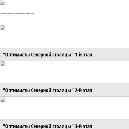
Сезон серии «Оптимисты Северной столицы. Кубок Газпрома» открыт!
Первый этап регаты проходит с 24 по 26 мая в акватории Финского залива
"Оптимисты Северной столицы" 1-й этап
"Оптимисты Северной столицы" 2-й этап
"Оптимисты Северной столицы" 3-й этап