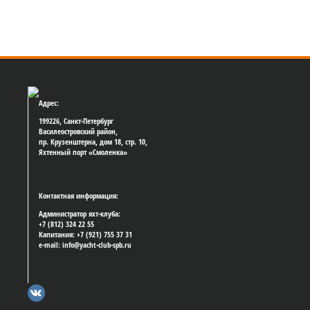
Адрес:
199226, Санкт-Петербург
Василеостровский район,
пр. Крузенштерна, дом 18, стр. 10,
Яхтенный порт «Смоленка»
Контактная информация:
Администратор яхт-клуба:
+7 (812) 324 22 55
Капитания: +7 (921) 755 37 31
e-mail: info@yacht-club-spb.ru