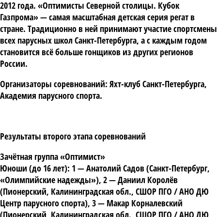
2012 года. «Оптимисты Северной столицы. Кубок
Газпрома» — самая масштабная детская серия регат в
стране. Традиционно в ней принимают участие спортсмены
всех парусных школ Санкт-Петербурга, а с каждым годом
становится всё больше гонщиков из других регионов
России.
Организаторы соревнований: Яхт-клуб Санкт-Петербурга,
Академия парусного спорта.
Результаты второго этапа соревнований
Зачётная группа «Оптимист»
Юноши (до 16 лет): 1 —
Анатолий Садов
(Санкт-Петербург,
«Олимпийские надежды»), 2 —
Даниил Королёв
(Пионерский, Калининградская обл., СШОР ПГО / АНО ДЮ
Центр парусного спорта), 3 —
Макар Корналевский
(Пионерский, Калининградская обл., СШОР ПГО / АНО ДЮ