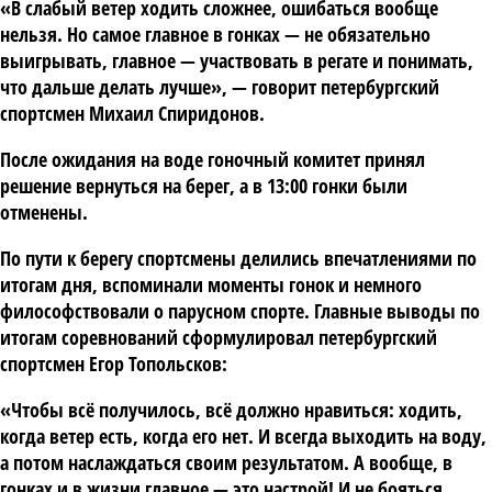
«В слабый ветер ходить сложнее, ошибаться вообще
нельзя. Но самое главное в гонках — не обязательно
выигрывать, главное — участвовать в регате и понимать,
что дальше делать лучше», — говорит петербургский
спортсмен Михаил Спиридонов.
После ожидания на воде гоночный комитет принял
решение вернуться на берег, а в 13:00 гонки были
отменены.
По пути к берегу спортсмены делились впечатлениями по
итогам дня, вспоминали моменты гонок и немного
философствовали о парусном спорте. Главные выводы по
итогам соревнований сформулировал петербургский
спортсмен Егор Топольсков:
«Чтобы всё получилось, всё должно нравиться: ходить,
когда ветер есть, когда его нет. И всегда выходить на воду,
а потом наслаждаться своим результатом. А вообще, в
гонках и в жизни главное — это настрой! И не бояться