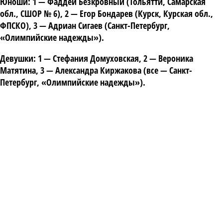
Юноши: 1 — Фаддей Безкровный (Тольятти, Самарская
обл., СШОР № 6), 2 —
Егор Бондарев
(Курск, Курская обл.,
ФПСКО), 3 —
Адриан Сигаев
(Санкт-Петербург,
«Олимпийские надежды»).
Девушки: 1 —
Стефания Домуховская
, 2 —
Вероника
Матятина
, 3 —
Александра Киржакова
(все — Санкт-
Петербург, «Олимпийские надежды»).