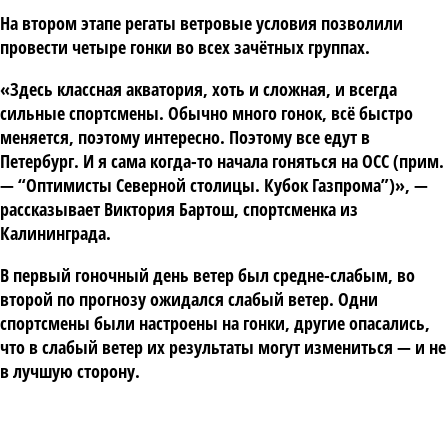
На втором этапе регаты ветровые условия позволили
провести четыре гонки во всех зачётных группах.
«Здесь классная акватория, хоть и сложная, и всегда
сильные спортсмены. Обычно много гонок, всё быстро
меняется, поэтому интересно. Поэтому все едут в
Петербург. И я сама когда-то начала гоняться на ОСС (прим.
— “Оптимисты Северной столицы. Кубок Газпрома”)», —
рассказывает Виктория Бартош, спортсменка из
Калининграда.
В первый гоночный день ветер был средне-слабым, во
второй по прогнозу ожидался слабый ветер. Одни
спортсмены были настроены на гонки, другие опасались,
что в слабый ветер их результаты могут измениться — и не
в лучшую сторону.