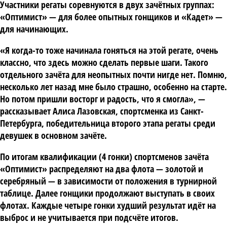
Участники регаты соревнуются в двух зачётных группах:
«Оптимист» — для более опытных гонщиков и «Кадет» —
для начинающих.
«Я когда-то тоже начинала гоняться на этой регате, очень
классно, что здесь можно сделать первые шаги. Такого
отдельного зачёта для неопытных почти нигде нет. Помню,
несколько лет назад мне было страшно, особенно на старте.
Но потом пришли восторг и радость, что я смогла», —
рассказывает Алиса Лазовская, спортсменка из Санкт-
Петербурга, победительница второго этапа регаты среди
девушек в основном зачёте.
По итогам квалификации (4 гонки) спортсменов зачёта
«Оптимист» распределяют на два флота — золотой и
серебряный — в зависимости от положения в турнирной
таблице. Далее гонщики продолжают выступать в своих
флотах. Каждые четыре гонки худший результат идёт на
выброс и не учитывается при подсчёте итогов.