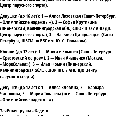
Центр парусного спорта).
Девушки (до 16 лет): 1 —
Алиса Лазовская
(Санкт-Петербург,
«Олимпийские надежды»), 2 —
Софья Крутихина
(Пионерский, Калининградская обл., СШОР ПГО / АНО ДЮ
Центр парусного спорта), 3 —
Эльмира Цинцкаладзе
(Санкт-
Петербург, ШВСМ по ВВС им. Ю. С. Тюкалова).
Юноши (до 12 лет): 1 —
Максим Елышев
(Санкт-Петербург,
«Крестовский остров»), 2 —
Иван Анащенко
(Москва,
«МореСолька»), 3 —
Илья Фомин
(Пионерский,
Калининградская обл., СШОР ПГО / АНО ДЮ Центр
парусного спорта).
Девушки (до 12 лет): 1 —
Алиса Вдовина
, 2 —
Варвара
Чистякова
, 3 —
Мария Токарева
(все — Санкт-Петербург,
«Олимпийские надежды»).
Зачётная группа «Кадет»