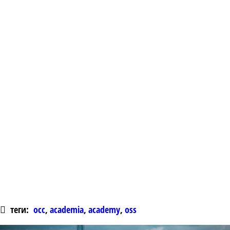
теги:
occ
,
academia
,
academy
,
oss