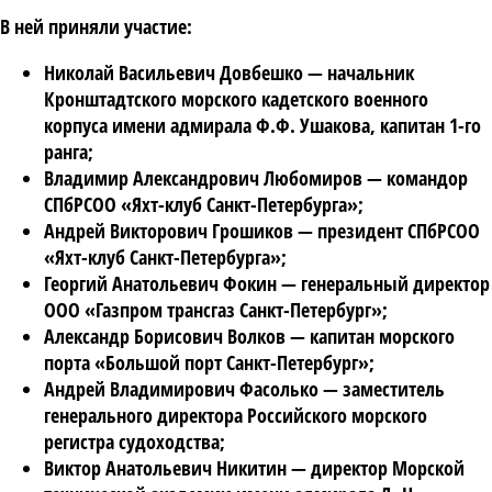
В ней приняли участие:
Николай Васильевич Довбешко
— начальник
Кронштадтского морского кадетского военного
корпуса имени адмирала Ф.Ф. Ушакова, капитан 1-го
ранга;
Владимир Александрович Любомиров
— командор
СПбРСОО «Яхт-клуб Санкт-Петербурга»;
Андрей Викторович Грошиков
— президент СПбРСОО
«Яхт-клуб Санкт-Петербурга»;
Георгий Анатольевич Фокин
— генеральный директор
ООО «Газпром трансгаз Санкт-Петербург»;
Александр Борисович Волков
— капитан морского
порта «Большой порт Санкт-Петербург»;
Андрей Владимирович Фасолько
— заместитель
генерального директора Российского морского
регистра судоходства;
Виктор Анатольевич Никитин
— директор Морской