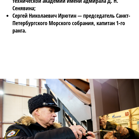
технической академии имени адмирала Д. Н.
Сенявина;
Сергей Николаевич Ирютин
— председатель Санкт-
Петербургского Морского собрания, капитан 1-го
ранга.