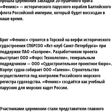
прошла церемония закладки 20-пушечного брига
«Феникс» — исторического парусного корабля Балтийского
флота Российской империи, который будет воссоздан в
наше время.
Бриг «Феникс» строится в Горской на верфи исторического
судостроения СПбРСОО «Яхт-клуб Санкт-Петербурга» при
поддержке ПАО «Газпром». Разработчиком проекта
выступает ООО «Форсс Технологии», генеральным
подрядчиком — ООО «Судостроительное проектное бюро».
Корпус судна собирает ООО «Галеон». Строительство
осуществляется под контролем Российского морского
регистра судоходства. «Феникс» создаётся как учебный
парусник для морских кадет России.
Участниками церемонии стали представители главного