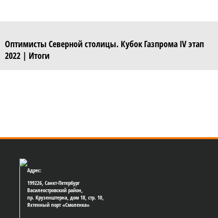
Оптимисты Северной столицы. Кубок Газпрома IV этап
2022 | Итоги
Адрес:
199226, Санкт-Петербург
Василеостровский район,
пр. Крузенштерна, дом 18, стр. 10,
Яхтенный порт «Смоленка»