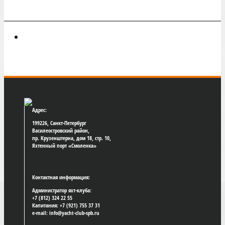
Адрес:
199226, Санкт-Петербург
Василеостровский район,
пр. Крузенштерна, дом 18, стр. 10,
Яхтенный порт «Смоленка»
Контактная информация:
Администратор яхт-клуба:
+7 (812) 324 22 55
Капитания: +7 (921) 755 37 31
e-mail: info@yacht-club-spb.ru