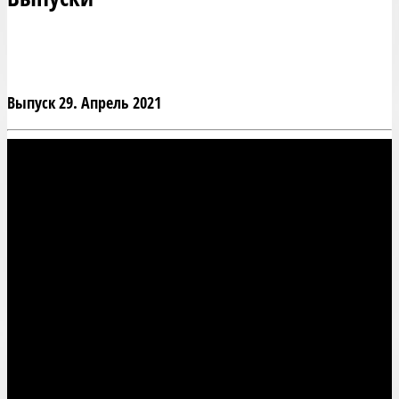
Выпуск 29. Апрель 2021