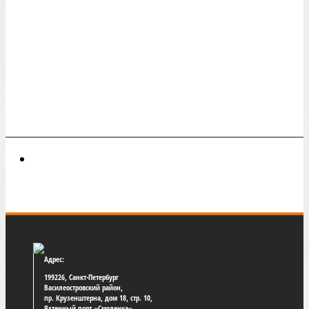
Адрес:
199226, Санкт-Петербург
Василеостровский район,
пр. Крузенштерна, дом 18, стр. 10,
Яхтенный порт «Смоленка»