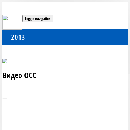
Toggle navigation
2013
Видео ОСС