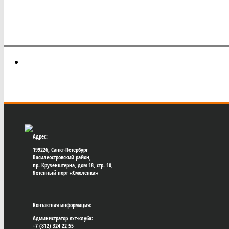
Адрес:
199226, Санкт-Петербург
Василеостровский район,
пр. Крузенштерна, дом 18, стр. 10,
Яхтенный порт «Смоленка»
Контактная информация:
Администратор яхт-клуба:
+7 (812) 324 22 55