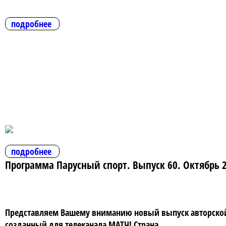
подробнее
подробнее
Программа Парусный спорт. Выпуск 60. Октябрь 
Представляем Вашему вниманию новый выпуск авторской 
созданный для телеканала МАТЧ! Страна.