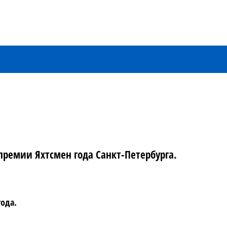
ремии Яхтсмен года Санкт-Петербурга.
года.