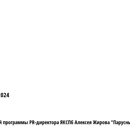
2024
программы PR-директора ЯКСПб Алексея Жирова "Парусный 