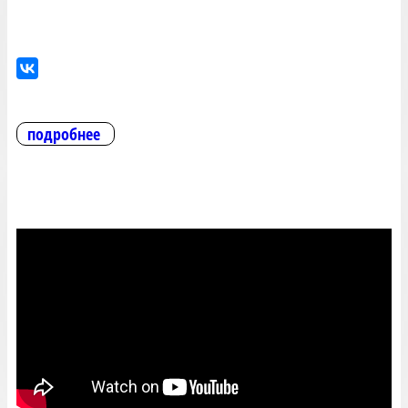
подробнее