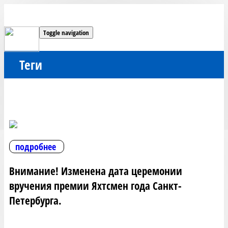
Toggle navigation
Теги
подробнее
Внимание! Изменена дата церемонии
вручения премии Яхтсмен года Санкт-
Петербурга.