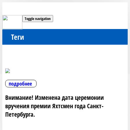
Toggle navigation
Теги
подробнее
Внимание! Изменена дата церемонии
вручения премии Яхтсмен года Санкт-
Петербурга.