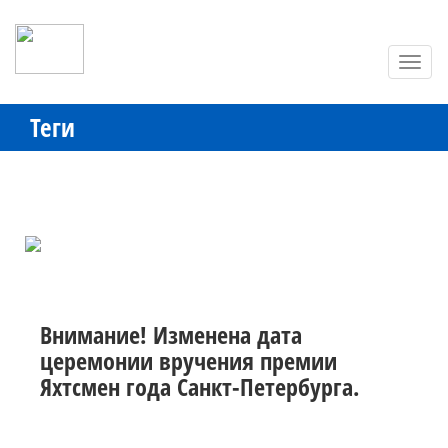
Toggl
navig
Теги
Внимание! Изменена дата
церемонии вручения премии
Яхтсмен года Санкт-Петербурга.