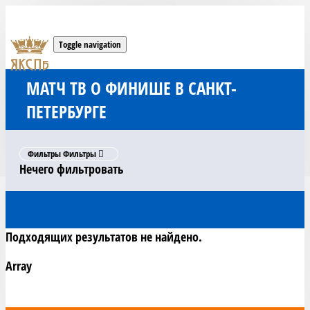
Toggle navigation
МАТЧ ТВ О ФИНИШЕ В САНКТ-
ПЕТЕРБУРГЕ
Фильтры
Фильтры
Нечего фильтровать
Подходящих результатов не найдено.
Array