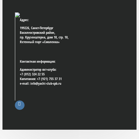
Адрес:
199226, Санкт-Петербург
Василеостровский район,
пр. Крузенштерна, дом 18, стр. 10,
Яхтенный порт «Смоленка»
Контактная информация:
Администратор яхт-клуба:
+7 (812) 324 22 55
Капитания: +7 (921) 755 37 31
e-mail: info@yacht-club-spb.ru