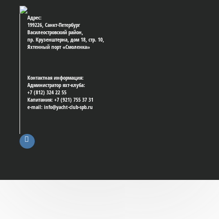
Адрес:
199226, Санкт-Петербург
Василеостровский район,
пр. Крузенштерна, дом 18, стр. 10,
Яхтенный порт «Смоленка»
Контактная информация:
Администратор яхт-клуба:
+7 (812) 324 22 55
Капитания: +7 (921) 755 37 31
e-mail: info@yacht-club-spb.ru