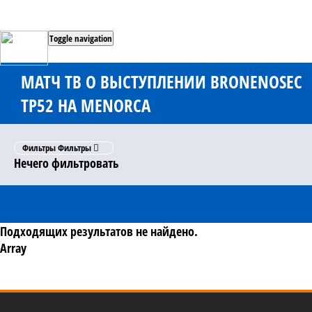
Toggle navigation
МАТЧ ТВ О ВЫСТУПЛЕНИИ BRONENOSEC
TP52 НА MENORCA
Фильтры
Фильтры
Нечего фильтровать
Подходящих результатов не найдено.
Array