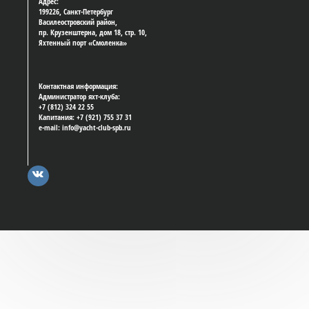
Адрес:
199226, Санкт-Петербург
Василеостровский район,
пр. Крузенштерна, дом 18, стр. 10,
Яхтенный порт «Смоленка»
Контактная информация:
Администратор яхт-клуба:
+7 (812) 324 22 55
Капитания: +7 (921) 755 37 31
e-mail: info@yacht-club-spb.ru