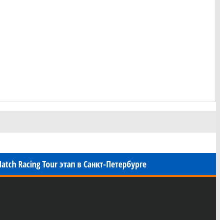
atch Racing Tour этап в Санкт-Петербурге