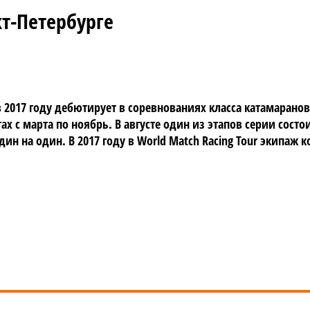
кт-Петербурге
 в 2017 году дебютирует в соревнованиях класса катамара
нтах с марта по ноябрь. В августе один из этапов серии сос
дин на один. В 2017 году в World Match Racing Tour экипа