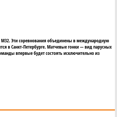
нов М32. Эти соревнования объединены в международную
тоится в Санкт-Петербурге. Матчевые гонки — вид парусных
ж команды впервые будет состоять исключительно из