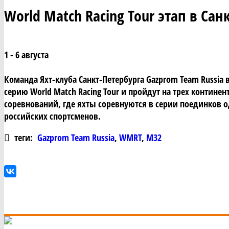
World Match Racing Tour этап в Сан
1 - 6 августа
Команда Яхт-клуба Санкт-Петербурга Gazprom Team Russia
серию World Match Racing Tour и пройдут на трех контине
соревнований, где яхты соревнуются в серии поединков о
российских спортсменов.
теги:
Gazprom Team Russia
,
WMRT
,
М32