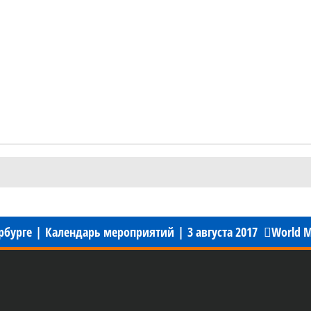
ербурге
|
Календарь мероприятий
|
3 августа 2017
World M