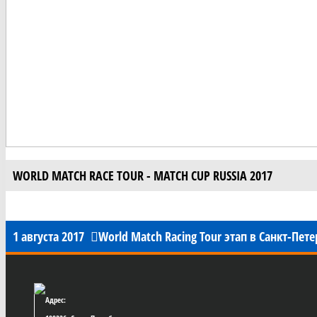
WORLD MATCH RACE TOUR - MATCH CUP RUSSIA 2017
1 августа 2017
World Match Racing Tour этап в Санкт-Пет
Адрес: