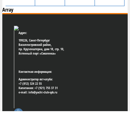
Array
Адрес:
199226, Санкт-Петербург
Василеостровский район,
пр. Крузенштерна, дом 18, стр. 10,
Яхтенный порт «Смоленка»
Контактная информация:
Администратор яхт-клуба:
+7 (812) 324 22 55
Капитания: +7 (921) 755 37 31
e-mail: info@yacht-club-spb.ru