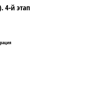
. 4-й этап
ерация