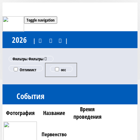
Toggle navigation
2026
|
|
Фильтры
Фильтры
Оптимист
occ
События
Время
Фотография
Название
проведения
Первенство