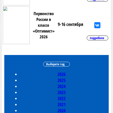
Первенство
России в
9-16 сентября
классе
«Оптимист»
2026
подробнее
Выберите год
2026
2025
2024
2023
2022
2021
2020