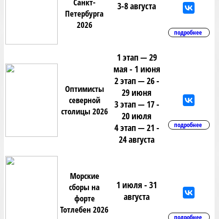
Санкт-
3-8 августа
Петербурга
2026
подробнее
1 этап — 29
мая - 1 июня
2 этап — 26 -
Оптимисты
29 июня
северной
3 этап — 17 -
столицы 2026
20 июля
подробнее
4 этап — 21 -
24 августа
Морские
1 июля - 31
сборы на
августа
форте
Тотлебен 2026
подробнее