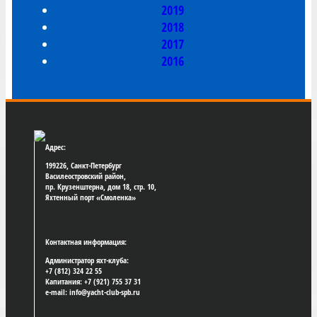
2019
2018
2017
2016
Адрес:
199226, Санкт-Петербург
Василеостровский район,
пр. Крузенштерна, дом 18, стр. 10,
Яхтенный порт «Смоленка»
Контактная информация:
Администратор яхт-клуба:
+7 (812) 324 22 55
Капитания: +7 (921) 755 37 31
e-mail: info@yacht-club-spb.ru