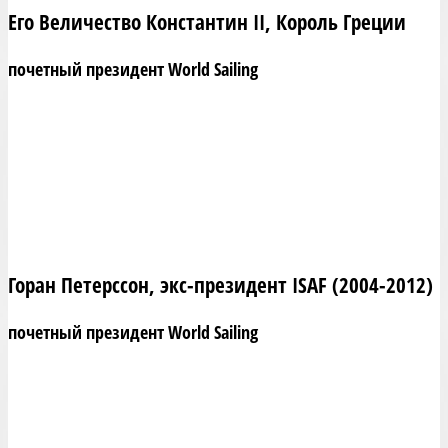
Его Величество Константин II, Король Греции
почетный президент World Sailing
Горан Петерссон, экс-президент ISAF (2004-2012)
почетный президент World Sailing