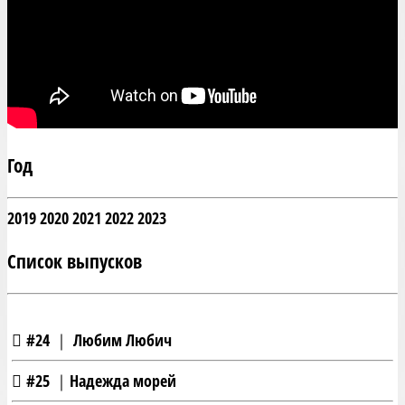
Год
2019
2020
2021
2022
2023
Список выпусков
#24 ｜ Любим Любич
#25 ｜Надежда морей