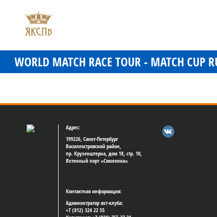
WORLD MATCH RACE TOUR - MATCH CUP RU
Адрес:
199226, Санкт-Петербург
Василеостровский район,
пр. Крузенштерна, дом 18, стр. 10,
Яхтенный порт «Смоленка»
Контактная информация:
Администратор яхт-клуба:
+7 (812) 324 22 55