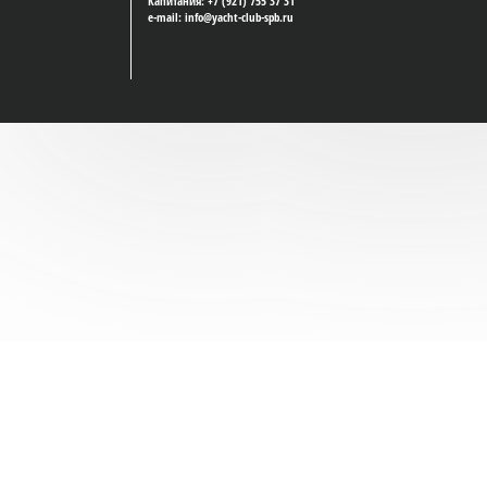
Капитания: +7 (921) 755 37 31
e-mail: info@yacht-club-spb.ru