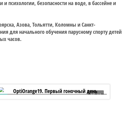
и психологии, безопасности на воде, в бассейне и
ярска, Азова, Тольятти, Коломны и Санкт-
ния для начального обучения парусному спорту детей
ных часов.
05:13
OptiOrange19. Первый гоночный день