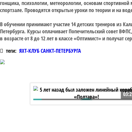
гонщика, психологии, метеорологии, основам спортивной 
спортзале. Проводятся открытые уроки по теории и на воде
В обучении принимают участие 14 детских тренеров из Кал
Петербурга. Курсы оплачивает Попечительский совет ВФПС
в возрасте от 8 до 12 лет в классе «Оптимист» и получат 
теги:
ЯХТ-КЛУБ САНКТ-ПЕТЕРБУРГА
03:2
5 лет назад был заложен линейный
корабль «Полтава»!