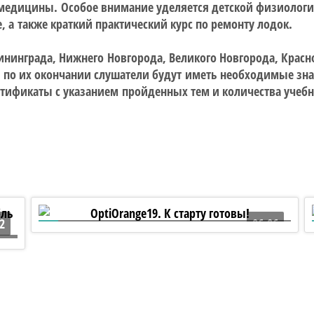
медицины. Особое внимание уделяется детской физиологии 
, а также краткий практический курс по ремонту лодок.
ининграда, Нижнего Новгорода, Великого Новгорода, Красно
, по их окончании слушатели будут иметь необходимые зна
сертификаты с указанием пройденных тем и количества учеб
2
06:06
OptiOrange19. К старту готовы!