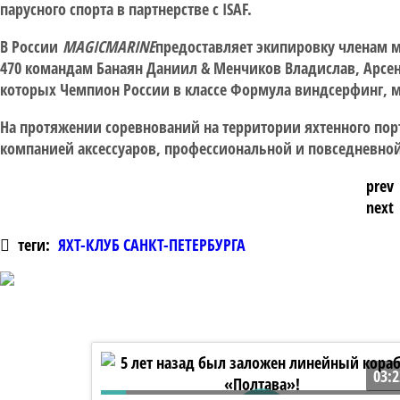
парусного спорта в партнерстве с ISAF.
В России
M
AGIC
M
ARINE
предоставляет экипировку членам 
470 командам Банаян Даниил & Менчиков Владислав, Арсень
которых Чемпион России в классе Формула виндсерфинг, 
На протяжении соревнований на территории яхтенного пор
компанией аксессуаров, профессиональной и повседневно
prev
next
теги:
ЯХТ-КЛУБ САНКТ-ПЕТЕРБУРГА
03:2