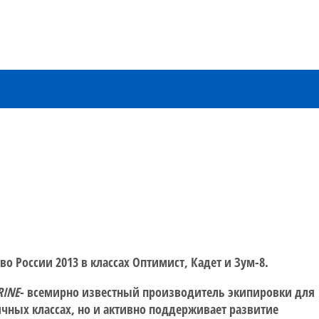
во России 2013 в классах Оптимист, Кадет и Зум-8.
RINE
- всемирно известный производитель экипировки для
ных классах, но и активно поддерживает развитие