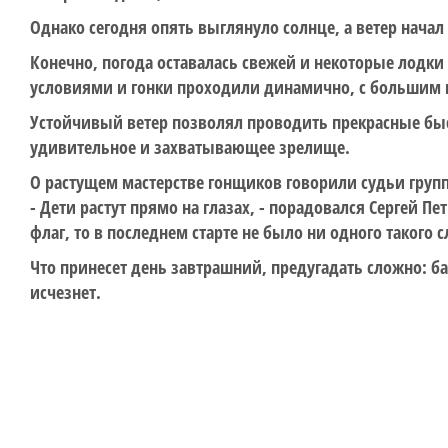
Однако сегодня опять выглянуло солнце, а ветер начал 
Конечно, погода оставалась свежей и некоторые лодк
условиями и гонки проходили динамично, с большим
Устойчивый ветер позволял проводить прекрасные быс
удивительное и захватывающее зрелище.
О растущем мастерстве гонщиков говорили судьи груп
- Дети растут прямо на глазах, - порадовался Сергей 
флаг, то в последнем старте не было ни одного такого 
Что принесет день завтрашний, предугадать сложно: 
исчезнет.