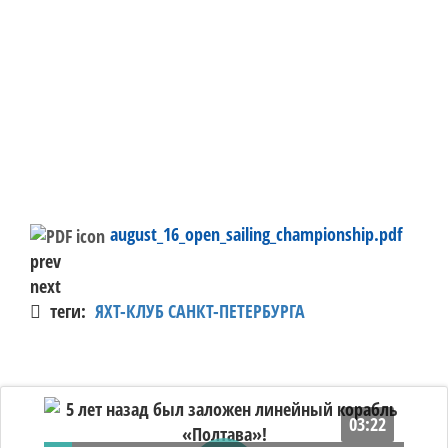
august_16_open_sailing_championship.pdf
prev
next
теги:
ЯХТ-КЛУБ САНКТ-ПЕТЕРБУРГА
03:22