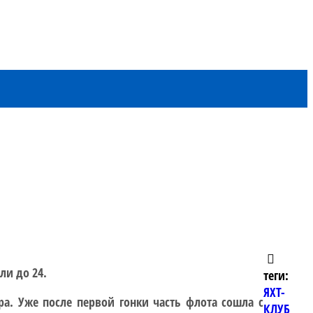
ли до 24.
теги:
ЯХТ-
. Уже после первой гонки часть флота сошла с
КЛУБ