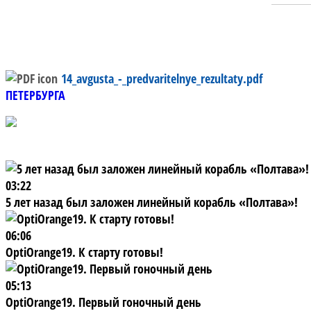
14_avgusta_-_predvaritelnye_rezultaty.pdf
ПЕТЕРБУРГА
03:22
5 лет назад был заложен линейный корабль «Полтава»!
06:06
OptiOrange19. К старту готовы!
05:13
OptiOrange19. Первый гоночный день