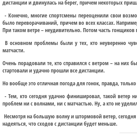
дистанции и двинулась на берег, причем некоторых приш
- Конечно, многие спортсмены переоценили свои возмож
было переворачиваний, причем во всех классах. Например
При таком ветре – неудивительно. Потом часть гонщиков 
В основном проблемы были у тех, кто неуверенно чувс
матчасти.
Очень порадовали те, кто справился с ветром – на них 
стартовали и удачно прошли все дистанции.
Но вообще это отличная погода для гонок, правда, только
- Тем, кто сегодня удачно финишировал, такой ветер ни
проблем ни с волнами, ни с матчастью. Ну, а кто не удел
Несмотря на большую волну и штормовой ветер, сегодня у
надеяться, что сходов с дистанции будет меньше.