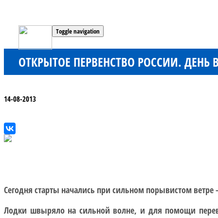
Toggle navigation
ОТКРЫТОЕ ПЕРВЕНСТВО РОССИИ. ДЕНЬ
14-08-2013
Сегодня старты начались при сильном порывистом ветре –
Лодки швыряло на сильной волне, и для помощи перев