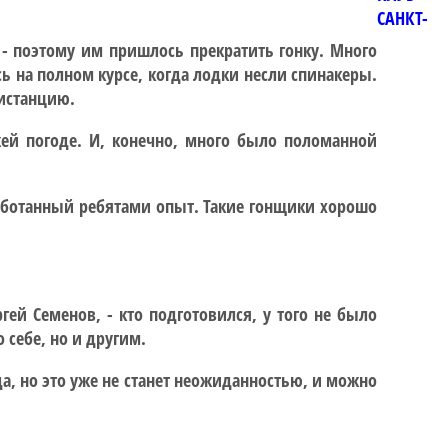
САНКТ-
- поэтому им пришлось прекратить гонку. Много
ь на полном курсе, когда лодки несли спинакеры.
дистанцию.
жей погоде. И, конечно, много было поломанной
работанный ребятами опыт. Такие гонщики хорошо
!
ей Семенов, - кто подготовился, у того не было
 себе, но и другим.
а, но это уже не станет неожиданностью, и можно