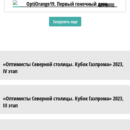
05:13
OptiOrange19. Первый гоночный день
Загрузить еще
«Оптимисты Северной столицы. Кубок Газпрома» 2023,
IV этап
«Оптимисты Северной столицы. Кубок Газпрома» 2023,
III этап