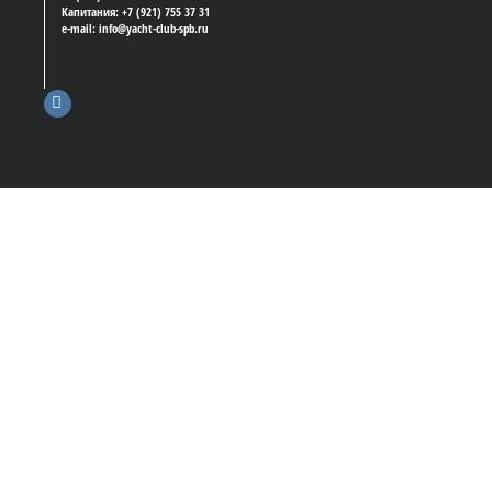
Капитания: +7 (921) 755 37 31
e-mail: info@yacht-club-spb.ru