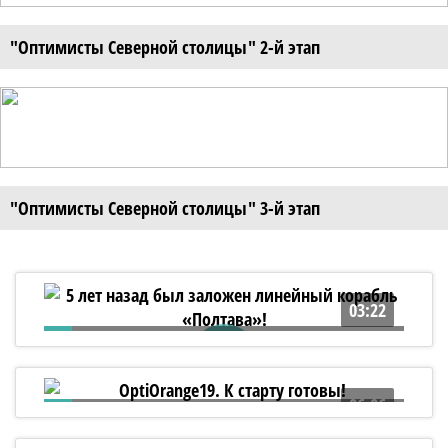
"Оптимисты Северной столицы" 2-й этап
"Оптимисты Северной столицы" 3-й этап
03:22
5 лет назад был заложен линейный
корабль «Полтава»!
06:06
OptiOrange19. К старту готовы!