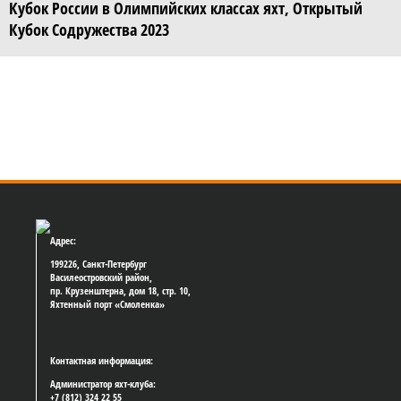
Кубок России в Олимпийских классах яхт, Открытый
Кубок Содружества 2023
Адрес:
199226, Санкт-Петербург
Василеостровский район,
пр. Крузенштерна, дом 18, стр. 10,
Яхтенный порт «Смоленка»
Контактная информация:
Администратор яхт-клуба:
+7 (812) 324 22 55