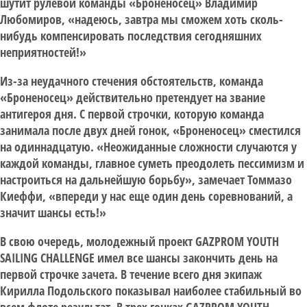
шутит рулевой команды «Броненосец» Владимир
Любомиров, «надеюсь, завтра мы сможем хоть сколь-
нибудь компенсировать последствия сегодняшних
неприятностей!»
Из-за неудачного стечения обстоятельств, команда
«Броненосец» действительно претендует на звание
антигероя дня. С первой строчки, которую команда
занимала после двух дней гонок, «Броненосец» сместился
на одиннадцатую. «Неожиданные сложности случаются у
каждой команды, главное суметь преодолеть пессимизм и
настроиться на дальнейшую борьбу», замечает Томмазо
Киеффи, «впереди у нас еще один день соревнований, а
значит шансы есть!»
В свою очередь, молодежный проект GAZPROM YOUTH
SAILING CHALLENGE имел все шансы закончить день на
первой строчке зачета. В течение всего дня экипаж
Кирилла Подольского показывал наиболее стабильный во