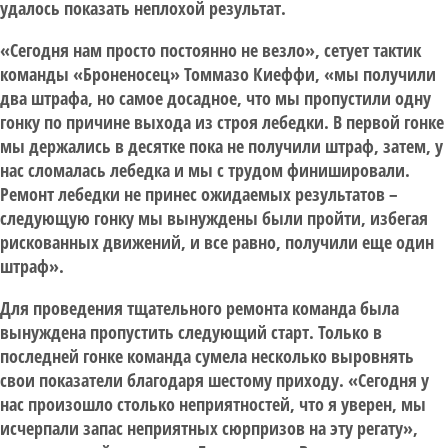
удалось показать неплохой результат.
«Сегодня нам просто постоянно не везло», сетует тактик
команды «Броненосец» Томмазо Киеффи, «мы получили
два штрафа, но самое досадное, что мы пропустили одну
гонку по причине выхода из строя лебедки. В первой гонке
мы держались в десятке пока не получили штраф, затем, у
нас сломалась лебедка и мы с трудом финишировали.
Ремонт лебедки не принес ожидаемых результатов –
следующую гонку мы вынуждены были пройти, избегая
рискованных движений, и все равно, получили еще один
штраф».
Для проведения тщательного ремонта команда была
вынуждена пропустить следующий старт. Только в
последней гонке команда сумела несколько выровнять
свои показатели благодаря шестому приходу. «Сегодня у
нас произошло столько неприятностей, что я уверен, мы
исчерпали запас неприятных сюрпризов на эту регату»,