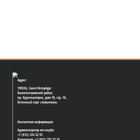
Адрес:
199226, Санкт-Петербург
Василеостровский район,
пр. Крузенштерна, дом 18, стр. 10,
Яхтенный порт «Смоленка»
Контактная информация:
Администратор яхт-клуба:
+7 (812) 324 22 55
Капитания: +7 (921) 755 37 31