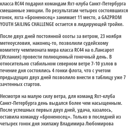
класса RC44 подарил командам Яхт-клуба Санкт-Петербурга
смешанные эмоции. По результатам четырех состоявшихся
гонок, яхта «Броненосец» занимает 11 место, а GAZPROM
YOUTH SAILING CHALLENGE остается в лидирующей тройке.
После двух дней постоянной охоты за ветром, 23 ноября
метеоусловия, наконец-то, позволили судейскому
комитету чемпионата мира класса RC44 на о.Лансарот
(Испания) провести полноценный гоночный день. В
относительно стабильном северном ветре 7-10 узлов в
течение дня состоялись 4 гонки флота, что с учетом
предыдущих двух дней позволило внести в таблицу уже 7
зачтенных стартов.
Несмотря на малую силу ветра, для команд Яхт-клуба
Санкт-Петербурга день выдался более чем насыщенным.
После успешных первых двух дней, удача, казалось,
оставила команду «Броненосец». Только в последней из
четырех гонок дня экипажу Владимира Любомирова