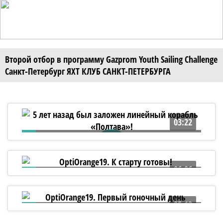
Второй отбор в программу Gazprom Youth Sailing Challenge
Санкт-Петербург ЯХТ КЛУБ САНКТ-ПЕТЕРБУРГА
03:22
5 лет назад был заложен линейный
корабль «Полтава»!
06:06
OptiOrange19. К старту готовы!
05:13
OptiOrange19. Первый гоночный день