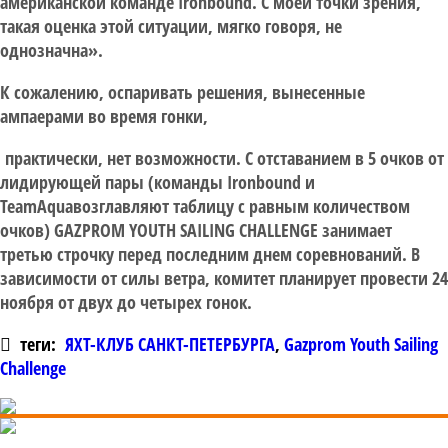
американской команде Ironbound. С моей точки зрения,
такая оценка этой ситуации, мягко говоря, не
однозначна».
К сожалению, оспаривать решения, вынесенные
ампаерами во время гонки,
практически, нет возможности. С отставанием в 5 очков от
лидирующей пары (команды Ironbound и
TeamAquaвозглавляют таблицу с равным количеством
очков) GAZPROM YOUTH SAILING CHALLENGE занимает
третью строчку перед последним днем соревнований. В
зависимости от силы ветра, комитет планирует провести 24
ноября от двух до четырех гонок.
теги:
ЯХТ-КЛУБ САНКТ-ПЕТЕРБУРГА
,
Gazprom Youth Sailing
Challenge