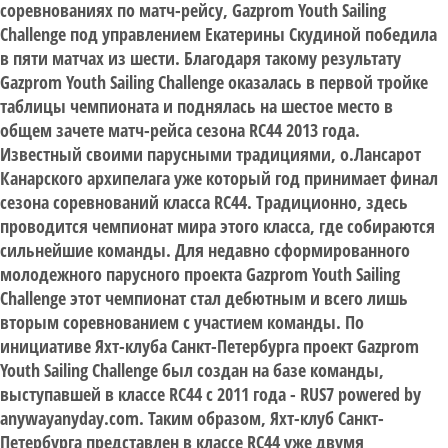
соревнованиях по матч-рейсу, Gazprom Youth Sailing
Challenge под управлением Екатерины Скудиной победила
в пяти матчах из шести. Благодаря такому результату
Gazprom Youth Sailing Challenge оказалась в первой тройке
таблицы чемпионата и поднялась на шестое место в
общем зачете матч-рейса сезона RC44 2013 года.
Известный своими парусными традициями, о.Лансарот
Канарского архипелага уже который год принимает финал
сезона соревнований класса RC44. Традиционно, здесь
проводится чемпионат мира этого класса, где собираются
сильнейшие команды. Для недавно сформированного
молодежного парусного проекта Gazprom Youth Sailing
Challenge этот чемпионат стал дебютным и всего лишь
вторым соревнованием с участием команды. По
инициативе Яхт-клуба Санкт-Петербурга проект Gazprom
Youth Sailing Challenge был создан на базе команды,
выступавшей в классе RC44 с 2011 года - RUS7 powered by
anywayanyday.com. Таким образом, Яхт-клуб Санкт-
Петербурга представлен в классе RC44 уже двумя