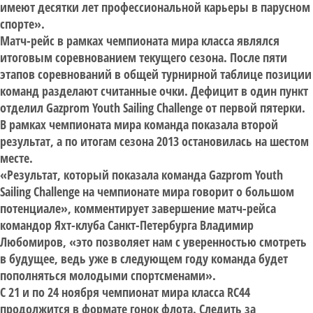
имеют десятки лет профессиональной карьеры в парусном
спорте».
Матч-рейс в рамках чемпионата мира класса являлся
итоговым соревнованием текущего сезона. После пяти
этапов соревнований в общей турнирной таблице позиции
команд разделают считанные очки. Дефицит в один пункт
отделил Gazprom Youth Sailing Challenge от первой пятерки.
В рамках чемпионата мира команда показала второй
результат, а по итогам сезона 2013 остановилась на шестом
месте.
«Результат, который показала команда Gazprom Youth
Sailing Challenge на чемпионате мира говорит о большом
потенциале», комментирует завершение матч-рейса
командор Яхт-клуба Санкт-Петербурга Владимир
Любомиров, «это позволяет нам с уверенностью смотреть
в будущее, ведь уже в следующем году команда будет
пополняться молодыми спортсменами».
С 21 и по 24 ноября чемпионат мира класса RC44
продолжится в формате гонок флота. Следить за