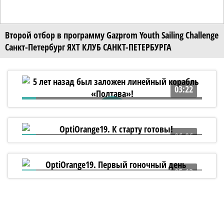
Второй отбор в программу Gazprom Youth Sailing Challenge
Санкт-Петербург ЯХТ КЛУБ САНКТ-ПЕТЕРБУРГА
03:22
5 лет назад был заложен линейный
корабль «Полтава»!
06:06
OptiOrange19. К старту готовы!
05:13
OptiOrange19. Первый гоночный день