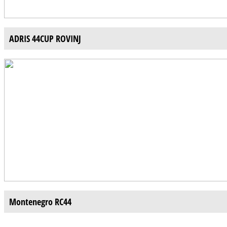
ADRIS 44CUP ROVINJ
Montenegro RC44