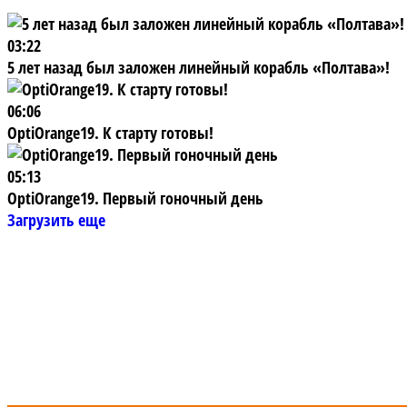
03:22
5 лет назад был заложен линейный корабль «Полтава»!
06:06
OptiOrange19. К старту готовы!
05:13
OptiOrange19. Первый гоночный день
Загрузить еще