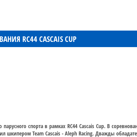
АНИЯ RC44 CASCAIS CUP
арусного спорта в рамках RC44 Cascais Cup. В соревнов
ил шкипером Team Cascais - Aleph Racing. Дважды обладат