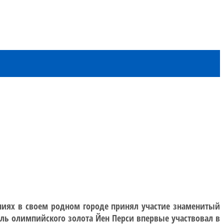
аниях в своем родном городе принял участие знаменитый
ель олимпийского золота Йен Перси впервые участвовал в