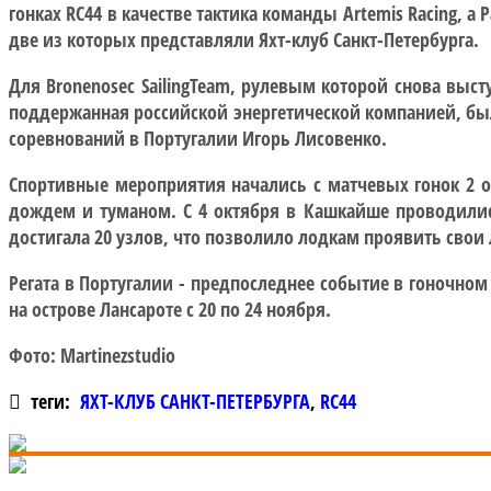
гонках RC44 в качестве тактика команды Artemis Racing, а
две из которых представляли Яхт-клуб Санкт-Петербурга.
Для Bronenosec SailingTeam, рулевым которой снова вы
поддержанная российской энергетической компанией, был
соревнований в Португалии Игорь Лисовенко.
Спортивные мероприятия начались с матчевых гонок 2 ок
дождем и туманом. С 4 октября в Кашкайше проводились
достигала 20 узлов, что позволило лодкам проявить свои 
Регата в Португалии - предпоследнее событие в гоночно
на острове Лансароте с 20 по 24 ноября.
Фото: Martinezstudio
теги:
ЯХТ-КЛУБ САНКТ-ПЕТЕРБУРГА
,
RC44