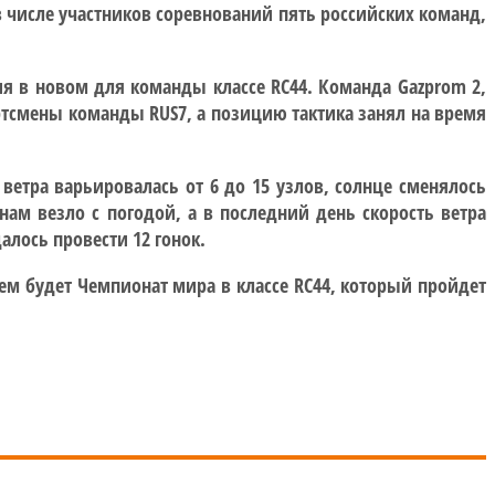
ь в числе участников соревнований пять российских команд,
я в новом для команды классе RC44. Команда Gazprom 2,
ртсмены команды RUS7, а позицию тактика занял на время
ветра варьировалась от 6 до 15 узлов, солнце сменялось
ам везло с погодой, а в последний день скорость ветра
алось провести 12 гонок.
ем будет Чемпионат мира в классе RC44, который пройдет