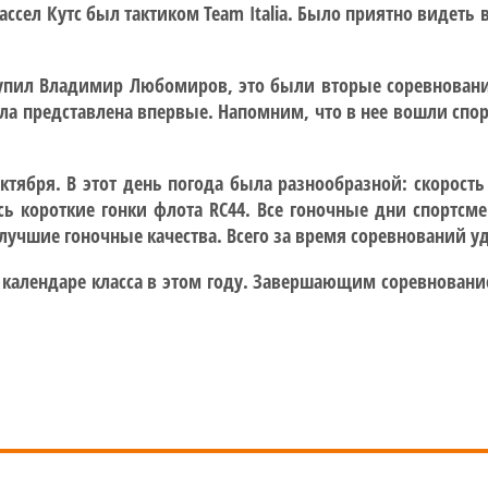
 Рассел Кутс был тактиком Team Italia. Было приятно видет
ступил Владимир Любомиров, это были вторые соревновани
а представлена впервые. Напомним, что в нее вошли спо
тября. В этот день погода была разнообразной: скорость 
 короткие гонки флота RC44. Все гоночные дни спортсмен
лучшие гоночные качества. Всего за время соревнований уд
м календаре класса в этом году. Завершающим соревновани