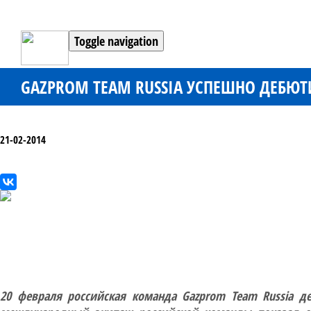
Toggle navigation
GAZPROM TEAM RUSSIA УСПЕШНО ДЕБЮТИР
21-02-2014
20 февраля российская команда Gazprom Team Russia де