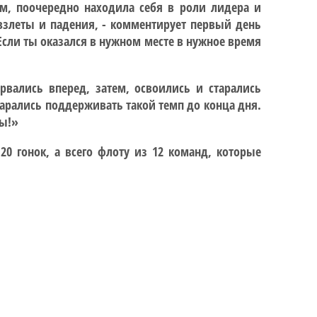
ам, поочередно находила себя в роли лидера и
 взлеты и падения, - комментирует первый день
 Если ты оказался в нужном месте в нужное время
рвались вперед, затем, освоились и старались
арались поддерживать такой темп до конца дня.
ты!»
 20 гонок, а всего флоту из 12 команд, которые