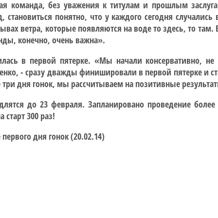
дая команда, без уважения к титулам и прошлым заслуг
, становиться понятно, что у каждого сегодня случались
ывах ветра, которые появляются на воде то здесь, то там.
нды, конечно, очень важна».
лась в первой пятерке. «Мы начали консервативно, не 
енко, - сразу дважды финишировали в первой пятерке и ст
е три дня гонок, мы рассчитываем на позитивные результа
продлятся до 23 февраля. Запланировано проведение более
 старт 300 раз!
е первого дня гонок (20.02.14)