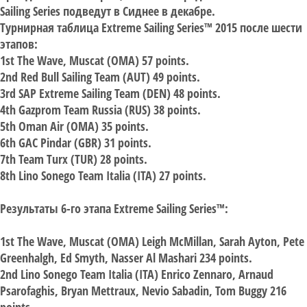
Sailing Series подведут в Сиднее в декабре.
Турнирная таблица Extreme Sailing Series™ 2015 после шести
этапов:
1st The Wave, Muscat (OMA) 57 points.
2nd Red Bull Sailing Team (AUT) 49 points.
3rd SAP Extreme Sailing Team (DEN) 48 points.
4th Gazprom Team Russia (RUS) 38 points.
5th Oman Air (OMA) 35 points.
6th GAC Pindar (GBR) 31 points.
7th Team Turx (TUR) 28 points.
8th Lino Sonego Team Italia (ITA) 27 points.
Результаты 6-го этапа Extreme Sailing Series™:
1st The Wave, Muscat (OMA) Leigh McMillan, Sarah Ayton, Pete
Greenhalgh, Ed Smyth, Nasser Al Mashari 234 points.
2nd Lino Sonego Team Italia (ITA) Enrico Zennaro, Arnaud
Psarofaghis, Bryan Mettraux, Nevio Sabadin, Tom Buggy 216