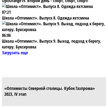
OptiOrange19. Второй день - спорт, спорт, спорт!
07:21
Школа «Оптимист». Выпуск 8. Одежда яхтсмена
06:06
Школа «Оптимист». Выпуск 9. Выход, подход к берегу,
катеру. Буксировка
Загрузить еще
«Оптимисты Северной столицы. Кубок Газпрома»
2023, IV этап