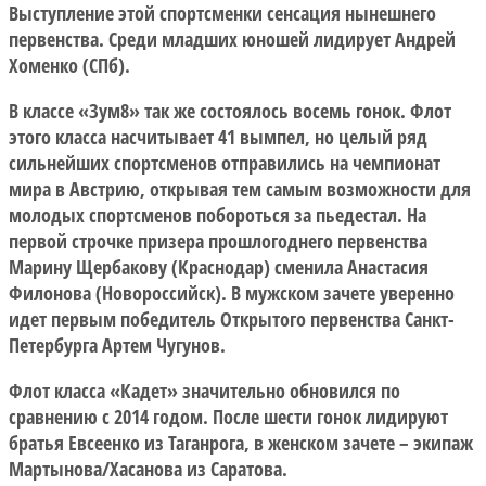
Выступление этой спортсменки сенсация нынешнего
первенства. Среди младших юношей лидирует Андрей
Хоменко (СПб).
В классе «Зум8» так же состоялось восемь гонок. Флот
этого класса насчитывает 41 вымпел, но целый ряд
сильнейших спортсменов отправились на чемпионат
мира в Австрию, открывая тем самым возможности для
молодых спортсменов побороться за пьедестал. На
первой строчке призера прошлогоднего первенства
Марину Щербакову (Краснодар) сменила Анастасия
Филонова (Новороссийск). В мужском зачете уверенно
идет первым победитель Открытого первенства Санкт-
Петербурга Артем Чугунов.
Флот класса «Кадет» значительно обновился по
сравнению с 2014 годом. После шести гонок лидируют
братья Евсеенко из Таганрога, в женском зачете – экипаж
Мартынова/Хасанова из Саратова.