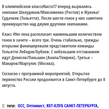
В олимпийском классеNacra17 вперед вырвались
экипажи Шелудяков/Максименко (Ростов) и Жукова/
Судачков (Тольятти). После шести гонок у них заметное
преимущество над двумя другими экипажами.
Класс 49er пока располагает наименьшим количеством
гонок в зачете – всего три. Очень стабильно, трижды
вторыми финишировали представители команды
Тольятти Лебедев/Бубнов. С небольшим отставанием
идут Денисов/Паньшин (Анапа/Темрюк). Третьи –
Макаров/Маргулис (Москва).
Согласно с программой мероприятий, Открытое
первенство России продолжится в Санкт-Петербурге до 8
августа.
теги:
ОСС
,
Оптимист
,
ЯХТ-КЛУБ САНКТ-ПЕТЕРБУРГА
,