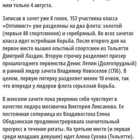
ним только 4 августа.
Записав в зачет уже 8 гонок, 153 участника класса
«Оптимист» уже разделены на два флота: золотой
(первые 80 спортсменов) и серебряный. Во всех зачетах
класса идет острейшая борьба. После второго дня на
первое место вышел опытный спортсмен из Тольятти
Дмитрий Лаздин. Вторую строчку разделяют призер
прошлогоднего первенства Денис Лепин (Долгопрудный)
и ранний лидер зачета Владимир Новоселов (СПб). В
целом, первую пятерку разделяет менее 10 очков, так
что впереди у лидеров флота серьезная борьба.
В женском зачете пока уверенно себя чувствует в
качестве лидера москвичка Виктория Ликсанова. Ее
постоянная соперница из Владивостока Елена
Обедзинская продемонстрировала значительный
прогресс в течение регаты. На третьем месте (и первая
среди младших девушек) идет Алена Сухова (Тольятти).