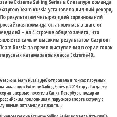
этапе Extreme Sailing Series в Сингапуре команда
Gazprom Team Russia установила личный рекорд.
По результатам четырех дней соревнований
российская команда остановилась в шаге от
медалей – на 4 строчке общего зачета, что
является самым высоким результатом Gazprom
Team Russia за время выступления в серии гонок
парусных катамаранов класса Extreme40.
Gazprom Team Russia дебютировала в гонках парусных
катамаранов Extreme Sailing Series в 2014 году. Тогда же
серия впервые посетила Санкт-Петербург, подарив
российским поклонникам парусного спорта встречу с
лучшими яхтсменами планеты.
В новом сезоне Extreme Sailing Series команда Яхт-клуба