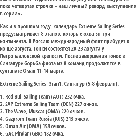
пока четвертая строчка – наш личный рекорд выступления
в серии».
Как и в прошлом году, календарь Extreme Sailing Series
предусматривает 8 этапов, которые охватят три
континента. В Россию международный флот прибудет в
конце августа. Гонки состоятся 20-23 августа у
Петропавловской крепости. После завершения гонок в
Сингапуре борьба флота из 8 команд продолжится в
султанате Оман 11-14 марта.
Extreme Sailing Series, Этап1, Сингапур (5-8 февраля):
1. Red Bull Sailing Team (AUT) 232 очка.
2. SAP Extreme Sailing Team (DEN) 227 очков.
3. The Wave, Muscat (OMA) 220 очков.
4. Gazprom Team Russia (RUS) 213 очков.
5. Oman Air (OMA) 198 очков.
6. GAC Pindar (GBR) 182 очка.