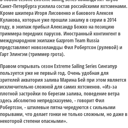
Санкт-Петербурга усилила состав российскими яхтсменами.
Кроме шкипера Игоря Лисовенко и бакового Алексея
Кулакова, которые уже прошли закалку в серии в 2014
году, в экипаж прибыл Александр Божко на позицию
триммера передних парусов. Иностранный контингент в
международном экипаже Gazprom Team Russia
представляют новозеландцы Фил Робертсон (рулевой) и
Гарт Элингэм (триммер грота).
Правом открывать сезон Extreme Sailing Series Сингапур
пользуется уже не первый год. Очень удобная для
зрителей акватория залива Марина Бей при этом является
исключительно сложной для самих яхтсменов. «Из-за
плотной застройки по берегам залива, поведение ветра
здесь абсолютно непредсказуемо, - говорит Фил
Робертсон, - штилевые пятна чередуются с сильными
порывами, что делает гонки не только сложным, но даже в
некоторой степени опасными».