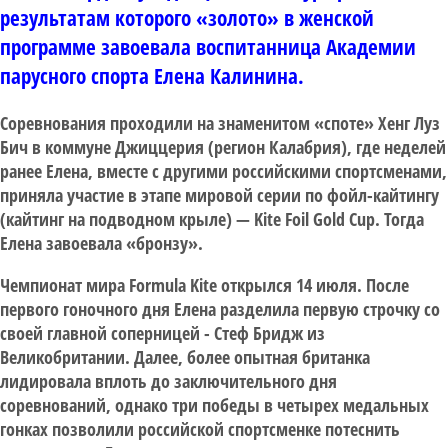
результатам которого «золото» в женской
программе завоевала воспитанница Академии
парусного спорта Елена Калинина.
Соревнования проходили на знаменитом «споте» Хенг Луз
Бич в коммуне Джиццерия (регион Калабрия), где неделей
ранее Елена, вместе с другими российскими спортсменами,
приняла участие в этапе мировой серии по фойл-кайтингу
(кайтинг на подводном крыле) — Kite Foil Gold Cup. Тогда
Елена завоевала «бронзу».
Чемпионат мира Formula Kite открылся 14 июля. После
первого гоночного дня Елена разделила первую строчку со
своей главной соперницей - Стеф Бридж из
Великобритании. Далее, более опытная британка
лидировала вплоть до заключительного дня
соревнований, однако три победы в четырех медальных
гонках позволили российской спортсменке потеснить