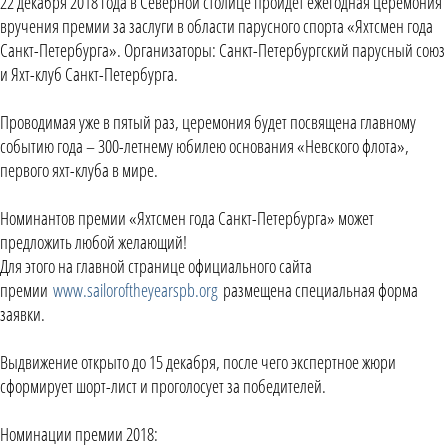
22 декабря 2018 года в Северной столице пройдет ежегодная церемония
вручения премии за заслуги в области парусного спорта «Яхтсмен года
Санкт-Петербурга». Организаторы: Санкт-Петербургский парусный союз
и Яхт-клуб Санкт-Петербурга.
Проводимая уже в пятый раз, церемония будет посвящена главному
событию года – 300-летнему юбилею основания «Невского флота»,
первого яхт-клуба в мире.
Номинантов премии «Яхтсмен года Санкт-Петербурга» может
предложить любой желающий!
Для этого на главной странице официального сайта
премии
www.sailoroftheyearspb.org
размещена специальная форма
заявки.
Выдвижение открыто до 15 декабря, после чего экспертное жюри
сформирует шорт-лист и проголосует за победителей.
Номинации премии 2018: