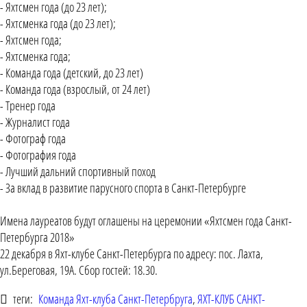
- Яхтсмен года (до 23 лет);
- Яхтсменка года (до 23 лет);
- Яхтсмен года;
- Яхтсменка года;
- Команда года (детский, до 23 лет)
- Команда года (взрослый, от 24 лет)
- Тренер года
- Журналист года
- Фотограф года
- Фотография года
- Лучший дальний спортивный поход
- За вклад в развитие парусного спорта в Санкт-Петербурге
Имена лауреатов будут оглашены на церемонии «Яхтсмен года Санкт-
Петербурга 2018»
22 декабря в Яхт-клубе Санкт-Петербурга по адресу: пос. Лахта,
ул.Береговая, 19А. Сбор гостей: 18.30.
теги:
Команда Яхт-клуба Санкт-Петербруга
,
ЯХТ-КЛУБ САНКТ-